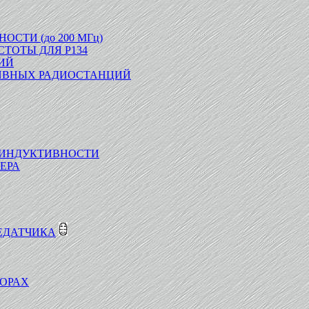
СТИ (до 200 МГц)
ТОТЫ ДЛЯ Р134
ИЙ
ТИВНЫХ РАДИОСТАНЦИЙ
 ИНДУКТИВНОСТИ
ЕРА
РЕДАТЧИКА
ТОРАХ