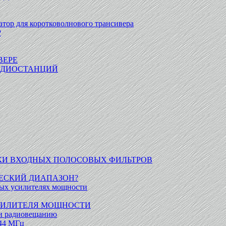
ор для коротковолнового трансивера
Р
ВЕРЕ
РАДИОСТАНЦИЙ
КИ ВХОДНЫХ ПОЛОСОВЫХ ФИЛЬТРОВ
ЕСКИЙ ДИАПАЗОН?
ых усилителях мощности
СИЛИТЕЛЯ МОЩНОСТИ
 и радиовещанию
144 МГц