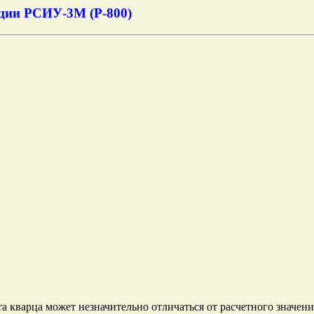
нции РСИУ-3М (Р-800)
та кварца может незначительно отличаться от расчетного значения