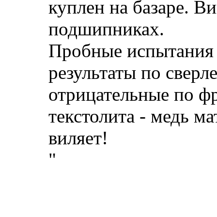
куплен на базаре. В
подшипниках.
Пробные испытания 
результаты по сверл
отрицательные по ф
текстолита - медь м
виляет!
"