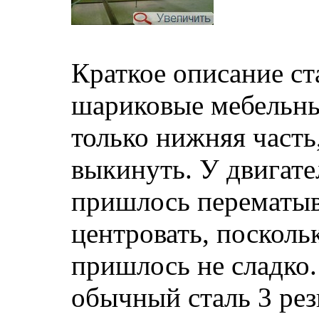
Краткое описание с
шариковые мебельны
только нижняя часть
выкинуть. У двигате
пришлось перематыв
центровать, поскольк
пришлось не сладко.
обычный сталь 3 резь