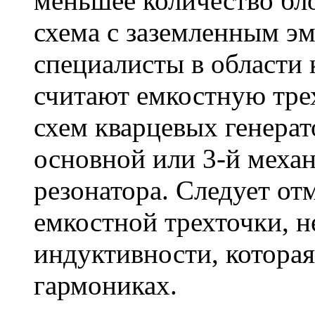
меньшее количество бл
схема с заземленным э
специалисты в области 
считают емкостную тре
схем кварцевых генера
основной или 3-й меха
резонатора. Следует от
емкостной трехточки, 
индуктивности, которая
гармониках.