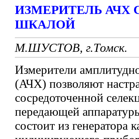
ИЗМЕРИТЕЛЬ АЧХ 
ШКАЛОЙ
М.ШУСТОВ, г.Томск.
Измерители амплитудно
(АЧХ) позволяют настра
сосредоточенной селек
передающей аппаратур
состоит из генератора 