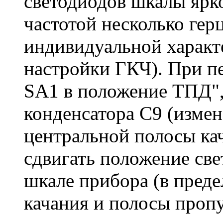
светодиодов шкалы ярк
частотой несколько герц
индивидуальной характ
настройки ГКЧ). При п
SA1 в положение ТПД",
конденсатора С9 (изме
центральной полосы ка
сдвигать положение св
шкале прибора (в пред
качания и полосы пропу