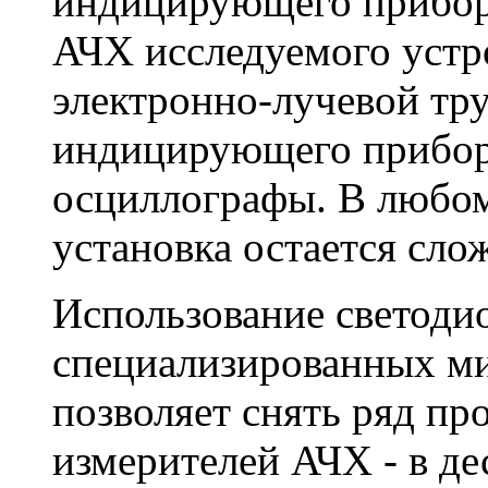
индицирующего прибор
АЧХ исследуемого устр
электронно-лучевой тру
индицирующего прибор
осциллографы. В любом
установка остается сло
Использование светоди
специализированных ми
позволяет снять ряд пр
измерителей АЧХ - в де