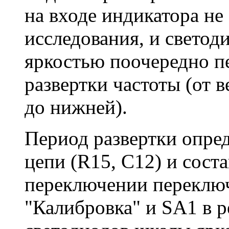
на входе индикатора не 
исследования, и свето
яркостью поочередно п
развертки частоты (от 
до нижней).
Период развертки опре
цепи (R15, С12) и соста
переключении переклю
"Калибровка" и SA1 в р