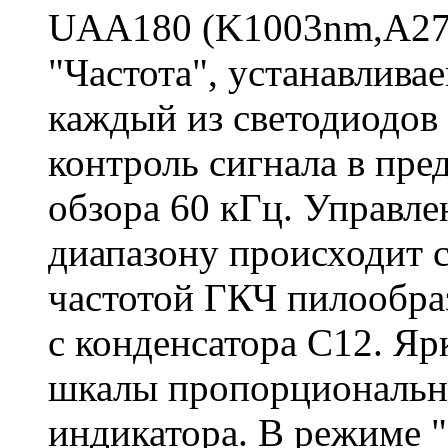
UAA180 (K1003nm,A27
"Частота", устанавлив
каждый из светодиодов 
контроль сигнала в пре
обзора 60 кГц. Управле
диапазону происходит 
частотой ГКЧ пилообр
с конденсатора С12. Яр
шкалы пропорциональна
индикатора. В режиме 