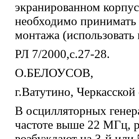
экранированном корпус
необходимо принимать
монтажа (использовать 
РЛ 7/2000,c.27-28.
О.БЕЛОУСОВ,
г.Ватутино, Черкасской 
В осцилляторных генер
частоте выше 22 МГц, 
возбуждают на 3-й или 