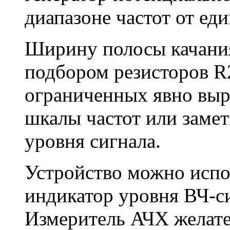
диапазоне частот от ед
Ширину полосы качани
подбором резисторов R2
ограниченных явно вы
шкалы частот или заме
уровня сигнала.
Устройство можно испо
индикатор уровня ВЧ-си
Измеритель АЧХ желате