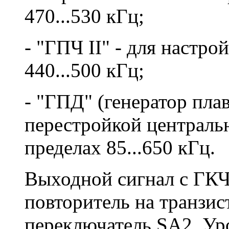
470...530 кГц;
- "ГПЧ II" - для настр
440...500 кГц;
- "ГПД" (генератор плав
перестройкой центральн
пределах 85...650 кГц.
Выходной сигнал с ГКЧ
повторитель на транзис
переключатель SA2. Ур