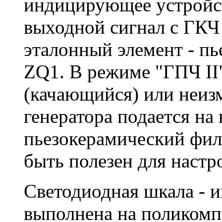
индицирующее устройст
выходной сигнал с ГКЧ 
эталонный элемент - п
ZQ1. В режиме "ГПЧ I
(качающийся) или неизм
генератора подается на 
пьезокерамический фил
быть полезен для наст
Светодиодная шкала - и
выполнена на поликомп