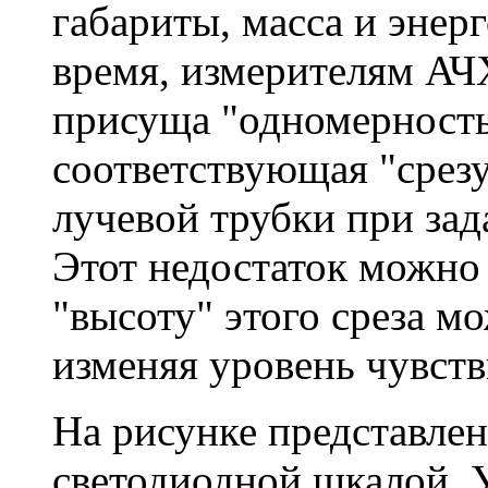
габариты, масса и энер
время, измерителям АЧ
присуща "одномерность
соответствующая "срезу
лучевой трубки при за
Этот недостаток можно 
"высоту" этого среза м
изменяя уровень чувств
На рисунке представлен
светодиодной шкалой. У