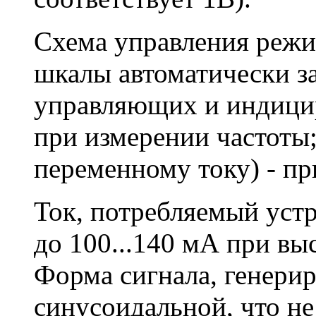
Схема управления режи
шкалы автоматически з
управляющих и индициру
при измерении частоты; 
переменному току) - пр
Ток, потребляемый устр
до 100...140 мА при вы
Форма сигнала, генерир
синусоидальной, что н