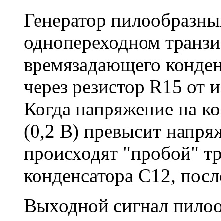
Генератор пилообразны
однопереходном транзи
времязадающего конден
через резистор R15 от и
Когда напряжение на ко
(0,2 В) превысит напря
происходят "пробой" тр
конденсатора С12, посл
Выходной сигнал пилоо