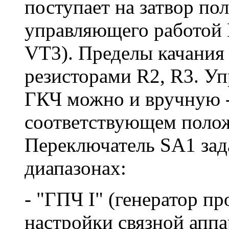
поступает на затвор по
управляющего работой 
VT3). Пределы качания
резисторами R2, R3. Уп
ГКЧ можно и вручную 
соответствующем поло
Переключатель SA1 зад
диапазонах:
- "ГПЧ I" (генератор п
настройки связной аппа