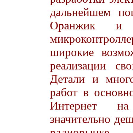
дальнейшем по
Оранжик и 
микроконтро
широкие возмо
реализации св
Детали и мног
работ в основн
Интернет на
значительно деш
радиорынке.