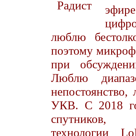
эфире
цифр
люблю бестолк
поэтому микрофо
при обсуждени
Люблю диапа
непостоянство,
УКВ. С 2018 г
спутников,
технологии Lo