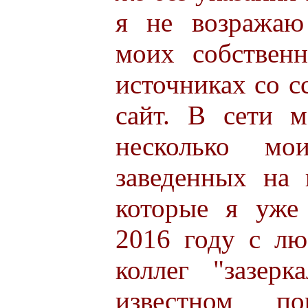
я не возражаю
моих собствен
источниках со с
сайт. В сети 
несколько мо
заведенных на 
которые я уже
2016 году с лю
коллег "зазер
известном п