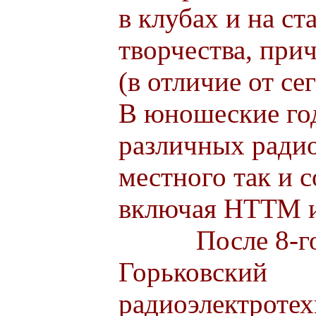
в клубах и на с
творчества, прич
(в отличие от с
В юношеские год
различных радио
местного так и 
включая НТТМ 
После 8-го кл
Горьковский
радиоэлектроте