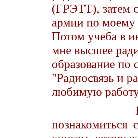
(ГРЭТТ), затем 
армии по моему
Потом учеба в и
мне высшее рад
образование по 
"Радиосвязь и р
любимую работу
В инстит
познакомиться 