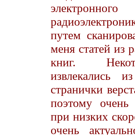
электронн
радиоэлектроник
путем сканиров
меня статей из 
книг. Неко
извлекались и
странички верс
поэтому очень 
при низких скор
очень актуаль