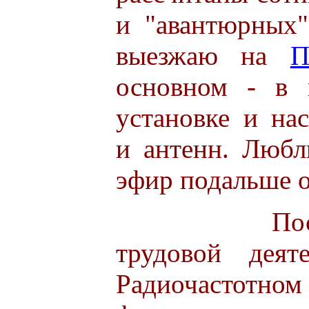
и "авантюрных"
выезжаю на
П
основном - в 
установке и на
и антенн. Люб
эфир подальше о
Последние
трудовой деят
Радиочастотном