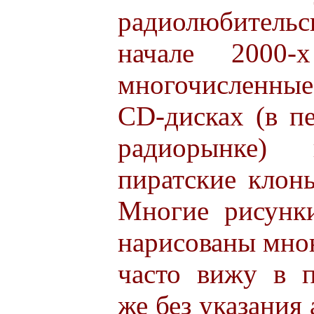
радиолюбител
начале 2000-
многочисленные 
CD-дисках (в п
радиорынке) 
пиратские клоны
Многие рисунк
нарисованы мною
часто вижу в п
же без указания 