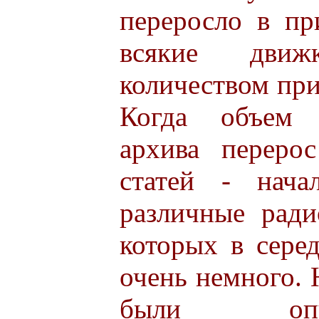
переросло в п
всякие дви
количеством при
Когда объем 
архива переро
статей - нача
различные ради
которых в сере
очень немного. 
были опу