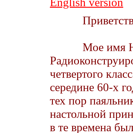
English version
Приветств
Мое имя Ни
Радиоконструир
четвертого класса
середине 60-х г
тех пор паяльни
настольной прин
в те времена бы