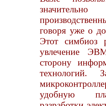
значительно 
производстве
говоря уже о д
Этот симбиоз 
увлечение ЭВ
сторону инфор
технологий. 
микроконтрол
удобную пл
разработки элек