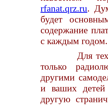
rfanat.qrz.ru
. Ду
будет основны
содержание плат
с каждым годом.
Для тех, кто
только радиол
другими самоде
и ваших детей
другую страни