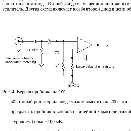
сопротивления диода. Второй диод со смещением постоянным 
усилитель. Другая схема включает в себя второй диод в цепи о
Рис. 4. Версия пробника на ОУ.
50 - омный резистор на входе можно заменить на 200 – кил
превратить пробник в таковой с линейной характеристикой
с уровнем больше 100 мВ.