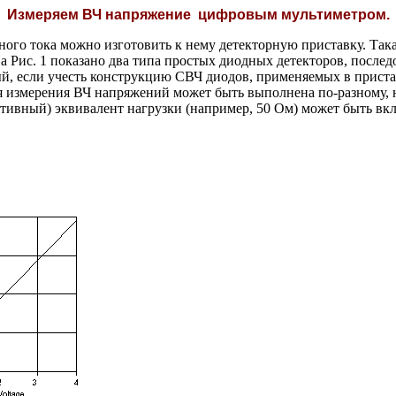
Измеряем ВЧ напряжение цифровым мультиметром.
о тока можно изготовить к нему детекторную приставку. Такая
а Рис. 1 показано два типа простых диодных детекторов, после
ный, если учесть конструкцию СВЧ диодов, применяемых в прис
ля измерения ВЧ напряжений может быть выполнена по-разному, 
тивный) эквивалент нагрузки (например, 50 Ом) может быть вкл