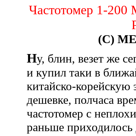
Частотомер 1-200
(C) M
Н
у, блин, везет же 
и купил таки в ближ
китайско-корейскую 
дешевке, полчаса вре
частотомер с неплох
раньше приходилось 