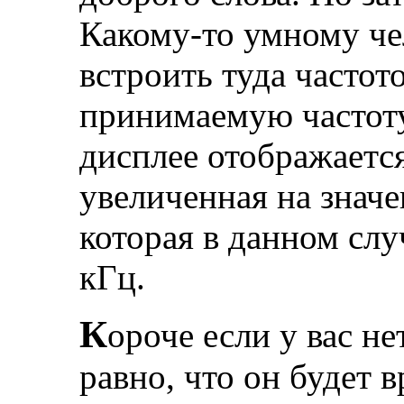
Какому-то умному че
встроить туда часто
принимаемую частоту
дисплее отображается
увеличенная на знач
которая в данном слу
кГц.
К
ороче если у вас не
равно, что он будет 