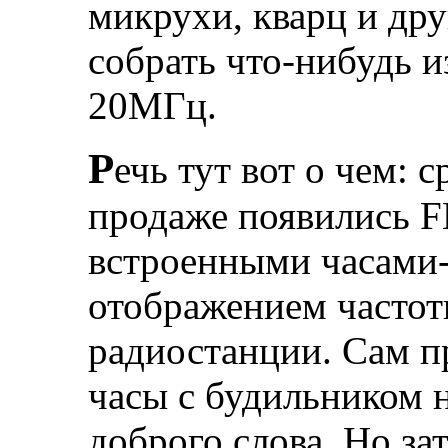
микрухи, кварц и дру
собрать что-нибудь 
20МГц.
Р
ечь тут вот о чем: 
продаже появились 
встроенными часами
отображением часто
радиостанции. Сам п
часы с будильником н
доброго слова. Но зат