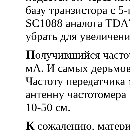
базу транзистора с 5
SC1088 аналога TDA
убрать для увеличени
П
олучившийся частот
мА. И самых дерьмов
Частоту передатчика
антенну частотомера 
10-50 см.
К
сожалению, матери