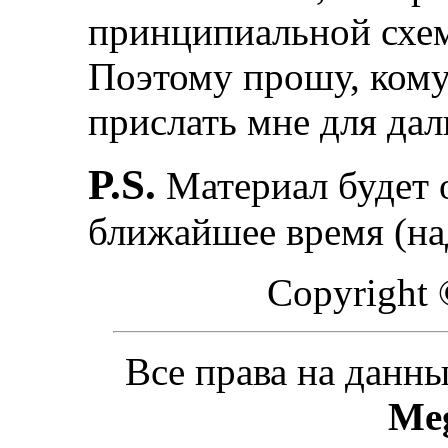
принципиальной схем
Поэтому прошу, кому 
прислать мне для да
P.S.
Материал будет 
ближайшее время (на
Copyright 
Все права на данн
Meg