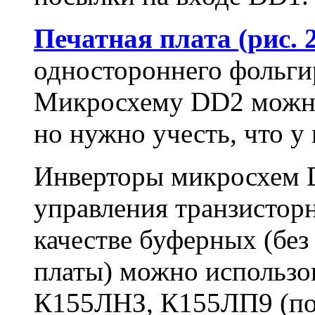
Печатная плата (рис. 2
одностороннего фольгир
Микросхему DD2 можно
но нужно учесть, что у 
Инверторы микросхем 
управления транзисторн
качестве буферных (без
платы) можно использ
К155ЛНЗ, К155ЛП9 (пов