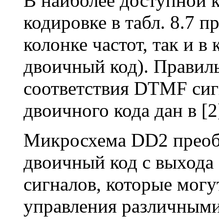
В наиболее доступной кн
кодировке в табл. 8.7 п
колонке частот, так и 
двоичный код). Правил
соответствия DTMF сиг
двоичного кода дан в [2] 
Микросхема DD2 преоб
двоичный код с выхода
сигналов, которые могу
управления различными