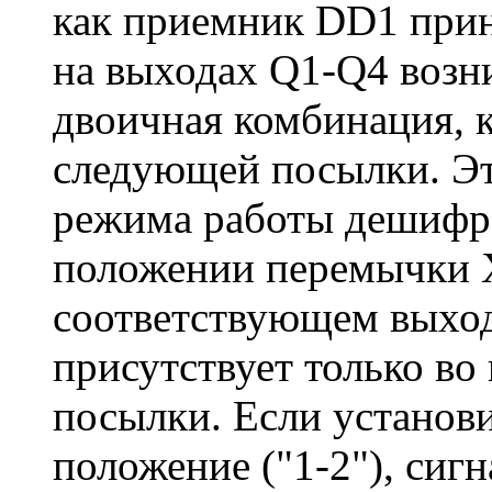
как приемник DD1 прин
на выходах Q1-Q4 возн
двоичная комбинация, к
следующей посылки. Это
режима работы дешифр
положении перемычки Х
соответствующем выход
присутствует только во
посылки. Если установ
положение ("1-2"), сиг