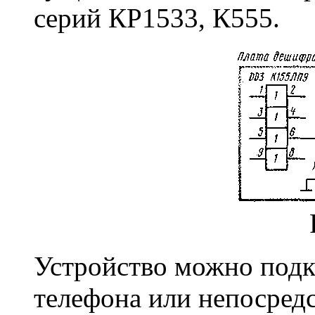
серий КР1533, К555.
Устройство можно подк
телефона или непосред