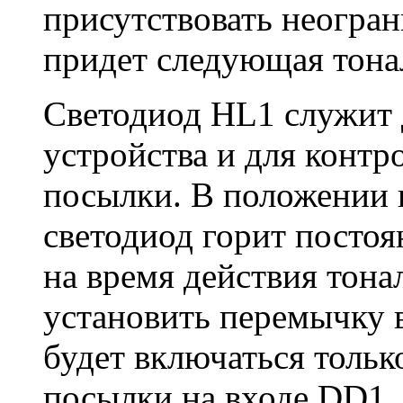
присутствовать неогран
придет следующая тона
Светодиод HL1 служит 
устройства и для контр
посылки. В положении 
светодиод горит постоя
на время действия тона
установить перемычку в
будет включаться тольк
посылки на входе DD1.