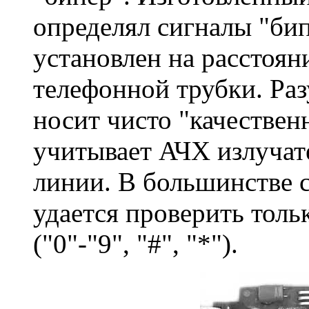
определял сигналы "бип
установлен на расстоян
телефонной трубки. Раз
носит чисто "качествен
учитывает АЧХ излучат
линии. В большинстве 
удается проверить толь
("0"-"9", "#", "*").