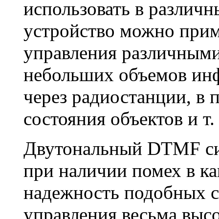
использовать в различн
устройство можно прим
управления различными
небольших объемов ин
через радиостанции, в 
состояния объектов и т. 
Двутональный DTMF си
при наличии помех в ка
надежность подобных с
управления весьма высо