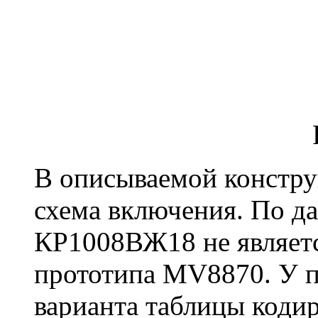
В описываемой констру
схема включения. По д
КР1008ВЖ18 не являет
прототипа MV8870. У п
варианта таблицы кодир