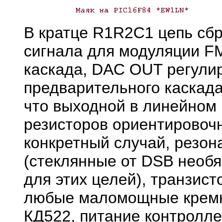
В кратце R1R2C1 цепь сбр
сигнала для модуляции F
каскада, DAC OUT регули
предварительного каскада
что выходной в линейном
резисторов ориентировоч
конкретный случай, резон
(стеклянные от DSB необя
для этих целей), транзист
любые маломощные кремн
КД522, питание контролле