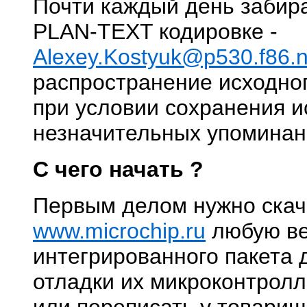
Почти каждый день забира
PLAN-TEXT кодировке -
Alexey.Kostyuk@p530.f86.n4
распространение исходног
при условии сохранения и
незначительных упоминан
С чего начать ?
Первым делом нужно скач
www.microchip.ru
любую в
интегрированного пакета 
отладки их микроконтролл