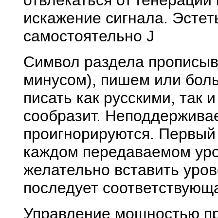
отвлекаться от генерации
искажение сигнала. Эстет
самостоятельно J
Символ раздела прописывае
минусом), пишем или бол
писать как русскими, так 
сообразит. Неподдержива
проигнорируются. Первый
каждом передаваемом уров
желательно вставить уровен
последует соответствующ
Управление мощностью пр