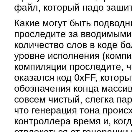
файл, который надо зашит
Какие могут быть подводн
проследите за вводимыми
количество слов в коде бо
уровне исполнения (компи
компиляции проследите, ч
оказался код 0xFF, которы
обозначения конца массив
совсем чистый, слегка пар
что генерация тона проис
контроллера время и, ког