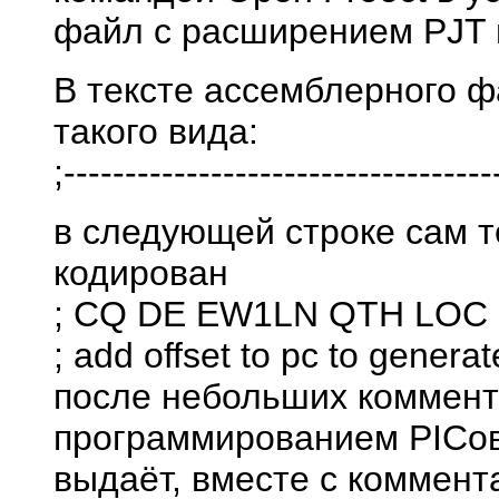
файл с расширением PJT 
В тексте ассемблерного ф
такого вида:
;-----------------------------------
в следующей строке сам т
кодирован
; CQ DE EW1LN QTH LOC
; add offset to pc to gener
после небольших коммент
программированием PICов,
выдаёт, вместе с коммент