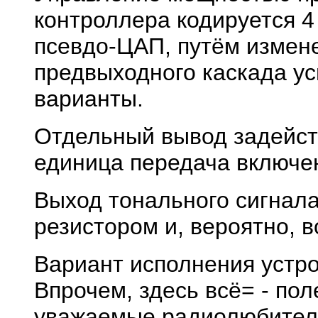
контроллера кодируется 4
псевдо-ЦАП, путём измен
предвыходного каскада ус
варианты.
Отдельный вывод задейст
единица передача включе
Выход тонального сигнал
резистором и, вероятно, 
Вариант исполнения устро
Впрочем, здесь всё= - пол
уважаемые радиолюбител