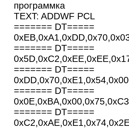
программка
TEXT: ADDWF PCL
======= DT=====
0xEB,0xA1,0xDD,0x70,0x03
======= DT=====
0x5D,0xC2,0xEE,0xEE,0x17
======= DT=====
0xDD,0x70,0xE1,0x54,0x00
======= DT=====
0x0E,0xBA,0x00,0x75,0xC3
======= DT=====
0xC2,0xAE,0xE1,0x74,0x2E