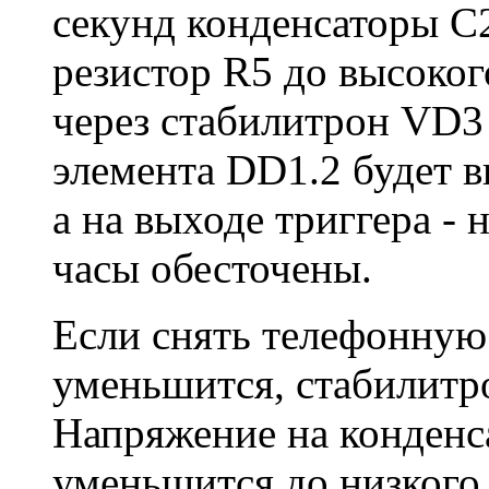
секунд конденсаторы С2
резистор R5 до высоког
через стабилитрон VD3 
элемента DD1.2 будет 
а на выходе триггера - 
часы обесточены.
Если снять телефонную
уменьшится, стабилитр
Напряжение на конденса
уменьшится до низкого 