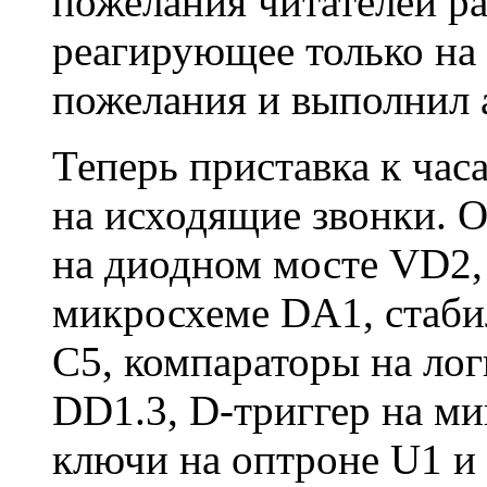
пожелания читателей ра
реагирующее только на
пожелания и выполнил 
Теперь приставка к часа
на исходящие звонки. 
на диодном мосте VD2,
микросхеме DA1, стаби
С5, компараторы на ло
DD1.3, D-триггер на м
ключи на оптроне U1 и