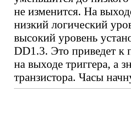
не изменится. На выход
низкий логический уров
высокий уровень устано
DD1.3. Это приведет к 
на выходе триггера, а з
транзистора. Часы начн