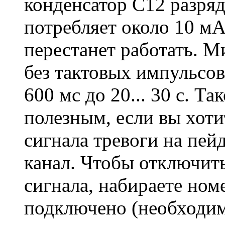
конденсатор С12 разря
потребляет около 10 м
перестанет работать. 
без тактовых импульсов,
600 мс до 20... 30 с. Т
полезным, если вы хоти
сигнала тревоги на пе
канал. Чтобы отключит
сигнала, набираете ном
подключено (необходим