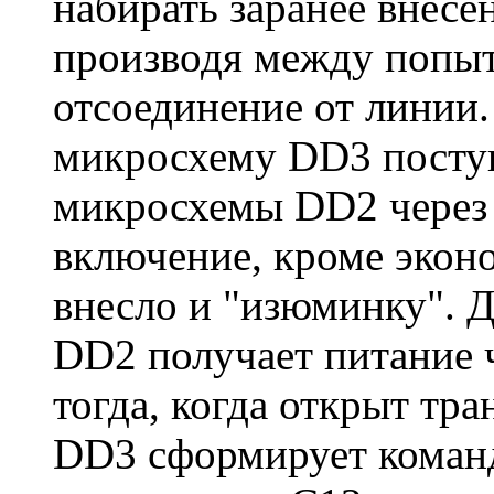
набирать заранее внесе
производя между попы
отсоединение от линии
микросхему DD3 поступ
микросхемы DD2 через 
включение, кроме эконо
внесло и "изюминку". Д
DD2 получает питание 
тогда, когда открыт тра
DD3 сформирует команду