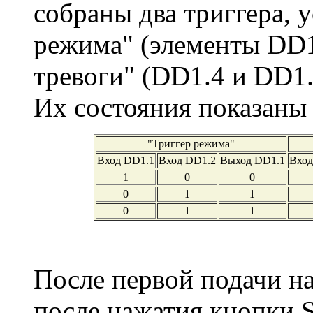
собраны два триггера, 
режима" (элементы DD1
тревоги" (DD1.4 и DD1.
Их состояния показаны 
"Триггер режима"
Вход DD1.1
Вход DD1.2
Выход DD1.1
Вход
1
0
0
0
1
1
0
1
1
После первой подачи н
после нажатия кнопки 