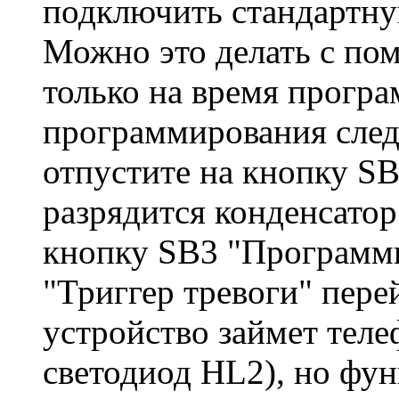
подключить стандартную
Можно это делать с по
только на время прогр
программирования сле
отпустите на кнопку SB
разрядится конденсато
кнопку SB3 "Программи
"Триггер тревоги" перей
устройство займет тел
светодиод HL2), но фун