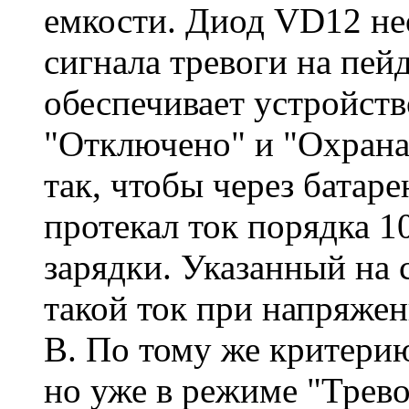
емкости. Диод VD12 не
сигнала тревоги на п
обеспечивает устройст
"Отключено" и "Охрана
так, чтобы через батар
протекал ток порядка 1
зарядки. Указанный на 
такой ток при напряже
В. По тому же критери
но уже в режиме "Трев