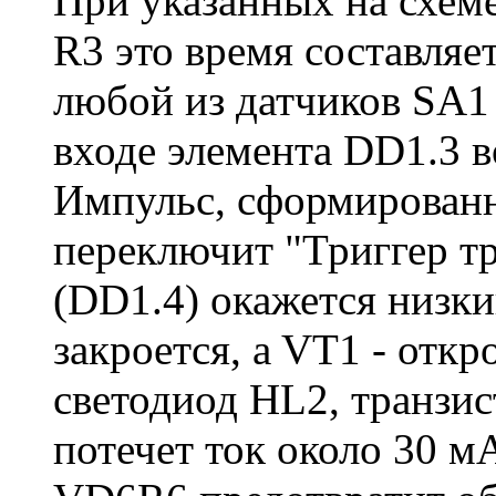
При указанных на схем
R3 это время составляе
любой из датчиков SA1 
входе элемента DD1.3 в
Импульс, сформирован
переключит "Триггер тр
(DD1.4) окажется низки
закроется, a VT1 - откр
светодиод HL2, транзис
потечет ток около 30 м