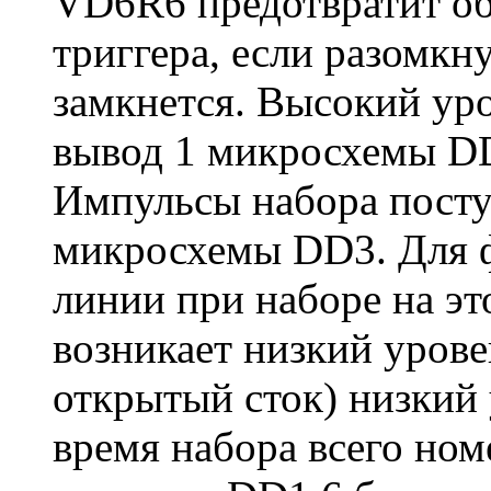
VD6R6 предотвратит о
триггера, если разомкн
замкнется. Высокий ур
вывод 1 микросхемы DD
Импульсы набора посту
микросхемы DD3. Для 
линии при наборе на эт
возникает низкий урове
открытый сток) низкий 
время набора всего ном