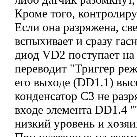
Кроме того, контролиру
Если она разряжена, св
вспыхивает и сразу гас
диод VD2 поступает на
переводит "Триггер реж
его выходе (DD1.1) выс
конденсатор С3 не разр
входе элемента DD1.4 "
низкий уровень и хозяи