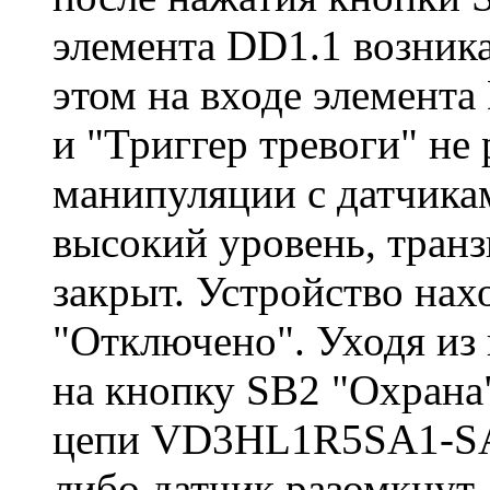
элемента DD1.1 возника
этом на входе элемента
и "Триггер тревоги" не
манипуляции с датчика
высокий уровень, транз
закрыт. Устройство нах
"Отключено". Уходя из
на кнопку SB2 "Охрана" 
цепи VD3HL1R5SA1-SAn 
либо датчик разомкнут,