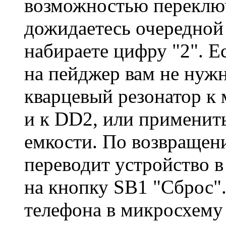
возможностью переключ
дожидаетесь очередной
набираете цифру "2". Е
на пейджер вам не нужн
кварцевый резонатор к 
и к DD2, или применит
емкости. По возвращен
переводит устройство 
на кнопку SB1 "Сброс".
телефона в микросхему