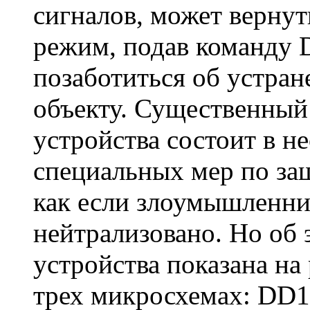
сигналов, может верну
режим, подав команду 
позаботиться об устра
объекту. Существенный 
устройства состоит в 
специальных мер по за
как если злоумышленни
нейтрализовано. Но об э
устройства показана на
трех микросхемах: DD1