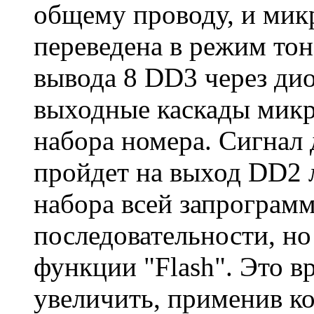
общему проводу, и мик
переведена в режим тон
вывода 8 DD3 через ди
выходные каскады мик
набора номера. Сигнал
пройдет на выход DD2 
набора всей запрограм
последовательности, но
функции "Flash". Это в
увеличить, применив к