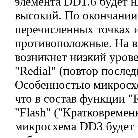
элемента DD1.6 будет н
высокий. По окончании
перечисленных точках 
противоположные. На 
возникнет низкий уров
"Redial" (повтор после
Особенностью микросх
что в состав функции "
"Flash" ("Кратковремен
микросхема DD3 будет 