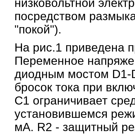
низковольтной элект
посредством размыка
"покой").
На рис.1 приведена п
Переменное напряже
диодным мостом D1-D
бросок тока при вклю
С1 ограничивает сред
установившемся режи
мА. R2 - защитный р