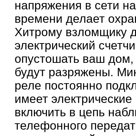
напряжения в сети н
времени делает охра
Хитрому взломщику д
электрический счетчи
опустошать ваш дом, 
будут разряжены. Ми
реле постоянно подкл
имеет электрические
включить в цепь наб
телефонного передат