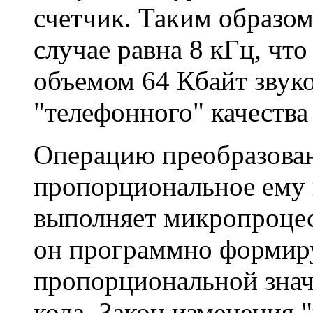
счетчик. Таким образом
случае равна 8 кГц, чт
объемом 64 Кбайт звук
"телефонного" качества
Операцию преобразован
пропорциональное ему 
выполняет микропроцес
он программно формиру
пропорциональной зна
кода. Закон изменения