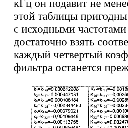
кГц он подавит не мене
этой таблицы пригодны
с исходными частотами 
достаточно взять соотв
каждый четвертый коэф
фильтра останется преж