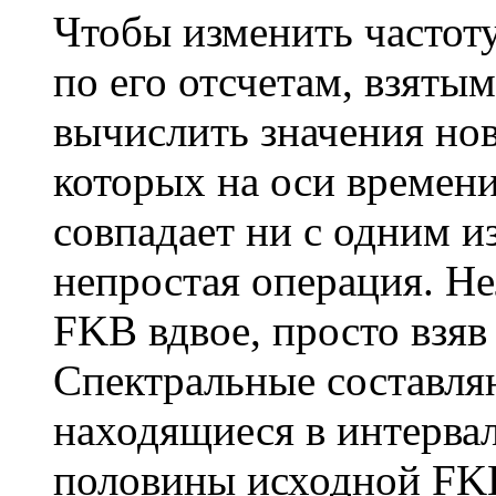
Чтобы изменить частот
по его отсчетам, взяты
вычислить значения но
которых на оси времени
совпадает ни с одним и
непростая операция. Н
FKB вдвое, просто взяв
Спектральные составля
находящиеся в интерва
половины исходной FKB