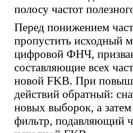
полосу частот полезного
Перед понижением час
пропустить исходный ма
цифровой ФНЧ, призва
составляющие всех час
новой FKB. При повыш
действий обратный: сн
новых выборок, а затем
фильтр, подавляющий 