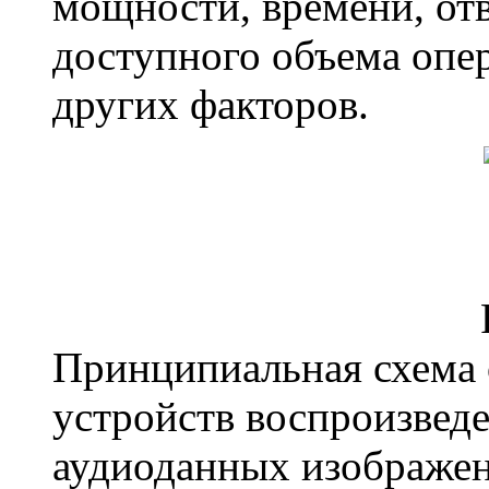
мощности, времени, отв
доступного объема опе
других факторов.
Принципиальная схема 
устройств воспроизвед
аудиоданных изображена