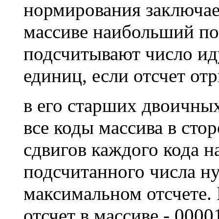
нормирования заключае
массиве наибольший по
подсчитывают число ид
единиц, если отсчет от
в его старших двоичных
все коды массива в сто
сдвигов каждого кода н
подсчитанного числа ну
максимальном отсчете.
отсчет в массиве - 0000