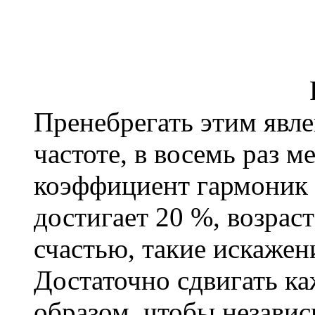
Пренебрегать этим явле
частоте, в восемь раз 
коэффициент гармоник 
достигает 20 %, возрас
счастью, такие искажен
Достаточно сдвигать к
образом, чтобы независ