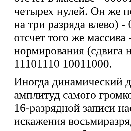
четырех нулей. Он же п
на три разряда влево) 
отсчет того же массива 
нормирования (сдвига на
11101110 10011000.
Иногда динамический д
амплитуд самого громко
16-разрядной записи на
искажения восьмиразря