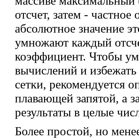
массиве максимальный 
отсчет, затем - частное
абсолютное значение это
умножают каждый отсче
коэффициент. Чтобы у
вычислений и избежать
сетки, рекомендуется о
плавающей запятой, а з
результаты в целые числ
Более простой, но мене