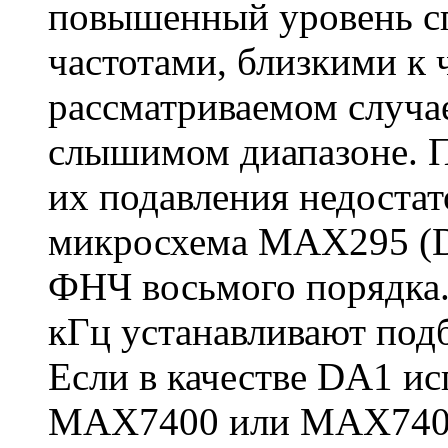
повышенный уровень с
частотами, близкими к 
рассматриваемом случае
слышимом диапазоне. 
их подавления недоста
микросхема МАХ295 (D
ФНЧ восьмого порядка. 
кГц устанавливают под
Если в качестве DA1 и
МАХ7400 или МАХ7403 