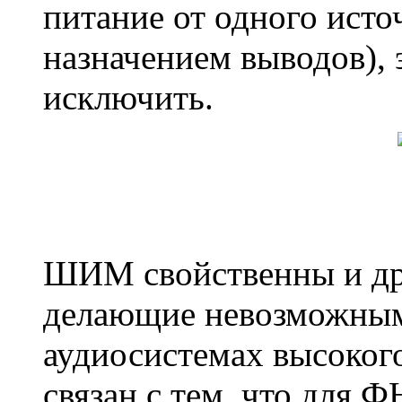
питание от одного исто
назначением выводов),
исключить.
ШИМ свойственны и дру
делающие невозможным
аудиосистемах высокого
связан с тем, что для Ф