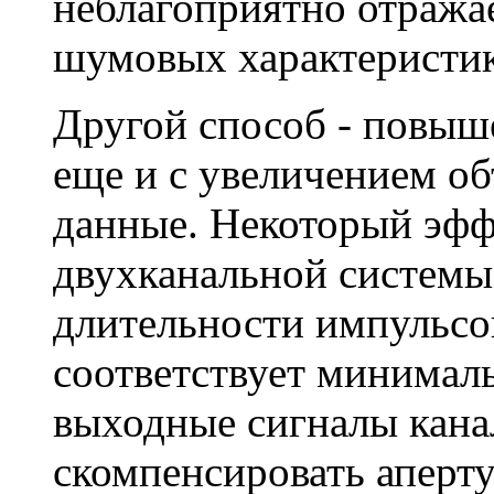
неблагоприятно отражае
шумовых характеристик
Другой способ - повыш
еще и с увеличением о
данные. Некоторый эфф
двухканальной системы
длительности импульсов
соответствует минимал
выходные сигналы кана
скомпенсировать аперт