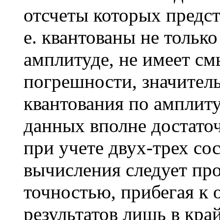
отсчеты которых предст
е. квантованы не только
амплитуде, не имеет см
погрешности, значител
квантования по амплит
данных вполне достаточ
при учете двух-трех со
вычисления следует пр
точностью, прибегая к
результатов лишь в кра