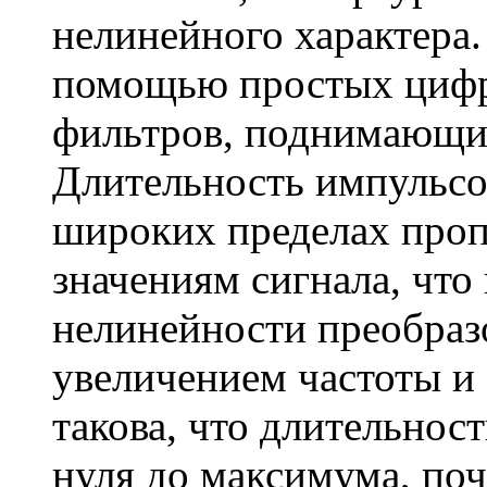
нелинейного характера.
помощью простых цифр
фильтров, поднимающих
Длительность импульс
широких пределах про
значениям сигнала, что
нелинейности преобраз
увеличением частоты и
такова, что длительнос
нуля до максимума, поч