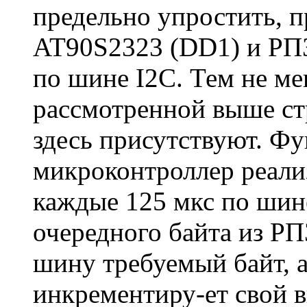
предельно упростить, 
AT90S2323 (DD1) и РПЗ
по шине I2C. Тем не ме
рассмотренной выше стр
здесь присутствуют. Фу
микроконтроллер реали
каждые 125 мкс по шин
очередного байта из РП
шину требуемый байт, 
инкрементиру-ет свой 