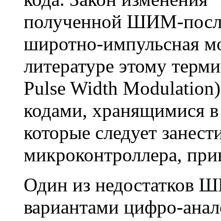
полученной ШИМ-посл
широтно-импульсная мо
литературе этому терм
Pulse Width Modulation
кодами, хранящимися 
которые следует занес
микроконтроллера, прив
Один из недостатков 
вариантами цифро-анал