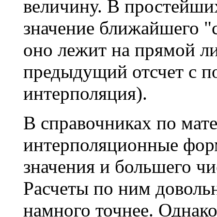
величину. В простейши
значение ближайшего "с
оно лежит на прямой л
предыдущий отсчет с 
интерполяция).
В справочниках по мат
интерполяционные фор
значения и большего чи
Расчеты по ним довольн
намного точнее. Однако