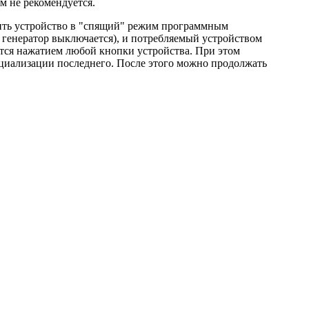
м не рекомендуется.
ить устройство в "спящий" режим программным
 генератор выключается), и потребляемый устройством
ится нажатием любой кнопки устройства. При этом
ициализации последнего. После этого можно продолжать