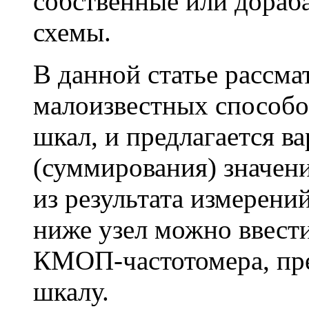
собственные или дораб
схемы.
В данной статье рассма
малоизвестных способ
шкал, и предлагается в
(суммирования) значен
из результата измерени
ниже узел можно ввести
КМОП-частотомера, пре
шкалу.