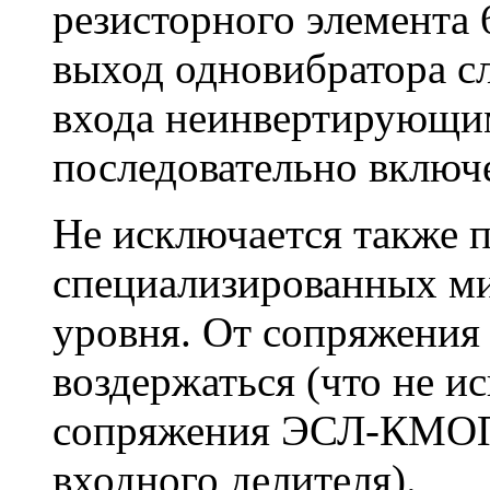
резисторного элемента 
выход одновибратора сл
входа неинвертирующи
последовательно включ
Не исключается также 
специализированных ми
уровня. От сопряжени
воздержаться (что не и
сопряжения ЭСЛ-КМОП,
входного делителя).