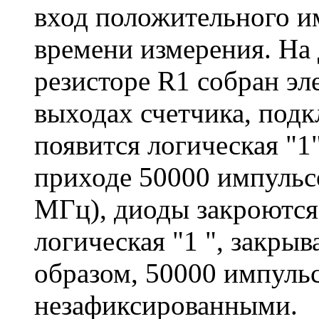
вход положительного и
времени измерения. На
резисторе R1 собран эл
выходах счетчика, под
появится логическая "1"
приходе 50000 импульсо
МГц), диоды закроются,
логическая "1 ", закр
образом, 50000 импуль
незафиксированными.