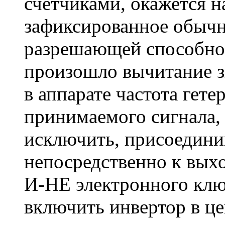
счетчиками, окажется н
зафиксированное обычн
разрешающей способнос
произошло вычитание з
в аппарате частота гет
принимаемого сигнала, 
исключить, присоедини
непосредственно к вых
И-НЕ электронного кл
включить инвертор в це