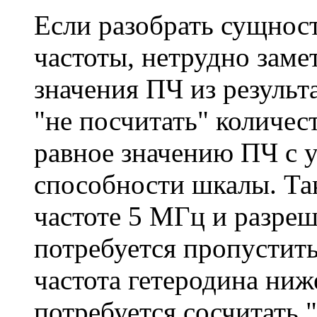
Если разобрать сущнос
частоты, нетрудно замет
значения ПЧ из результ
"не посчитать" количес
равное значению ПЧ с 
способности шкалы. Та
частоте 5 МГц и разре
потребуется пропустить
частота гетеродина ниж
потребуется сосчитать 