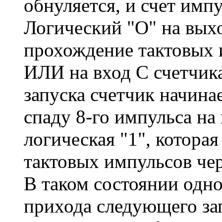
обнуляется, и счет имп
Логический "О" на выхо
прохождение тактовых 
ИЛИ на вход С счетчик
запуска счетчик начина
спаду 8-го импульса на
логическая "1", котора
тактовых импульсов чер
В таком состоянии одн
прихода следующего за