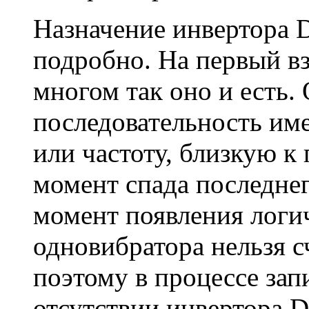
Назначение инвертора D
подробно. На первый вз
многом так оно и есть. 
последовательность им
или частоту, близкую к
момент спада последнег
момент появления логич
одновибратора нельзя 
поэтому в процессе зап
отсутствии инвертора 