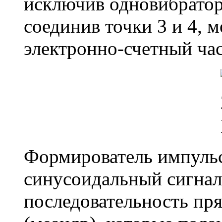
исключив одновибратор
соединив точки 3 и 4, 
электронно-счетный ча
Формирователь импульс
синусоидальный сигнал 
последовательность пр