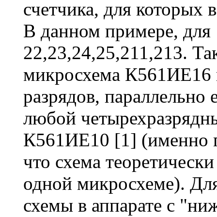
счетчика, для которых 
В данном примере, для 
22,23,24,25,211,213. Та
микросхема К561ИЕ16 
разрядов, параллельно 
любой четырехразрядны
К561ИЕ10 [1] (именно 
что схема теоретически
одной микросхеме). Дл
схемы в аппарате с "н