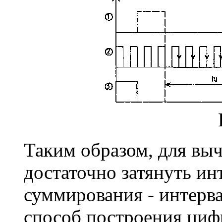
Таким образом, для вы
достаточно затянуть ин
суммирования - интерв
способ построения циф