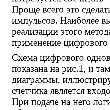
Проще всего это сделат
импульсов. Наиболее в
реализации этого метод
применение цифрового 
Схема цифрового однов
показана на рис.1, и т
диаграммы, иллюстриру
счетчика является вход
При подаче на него лог