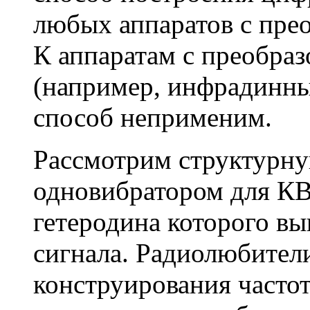
любых аппаратов с прео
К аппаратам с преобраз
(например, инфрадинн
способ неприменим.
Рассмотрим структурну
одновибратором для КВ-
гетеродина которого в
сигнала. Радиолюбител
конструирования частот