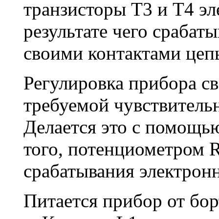
транзисторы Т3 и Т4 эл
результате чего срабат
своими контактами цепь
Регулировка прибора св
требуемой чувствительн
Делается это с помощь
того, потенциометром 
срабатывания электронн
Питается прибор от бо