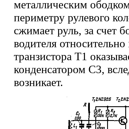
металлическим ободком
периметру рулевого кол
сжимает руль, за счет 
водителя относительно 
транзистора T1 оказыв
конденсатором С3, всле
возникает.