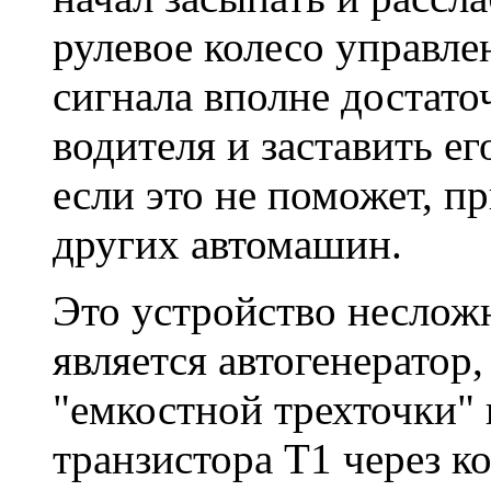
рулевое колесо управл
сигнала вполне достато
водителя и заставить ег
если это не поможет, п
других автомашин.
Это устройство неслож
является автогенератор
"емкостной трехточки" 
транзистора T1 через к