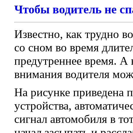
Чтобы водитель не сп
Известно, как трудно в
со сном во время длите
предутреннее время. А 
внимания водителя мож
На рисунке приведена 
устройства, автоматич
сигнал автомобиля в то
начал засыпать и расс