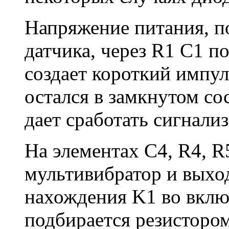
Напряжение питания, п
датчика, через R1 C1 п
создает короткий импул
остался в замкнутом со
дает сработать сигнали
На элементах C4, R4, R
мультивибратор и выхо
нахождения K1 во вкл
подбирается резистором