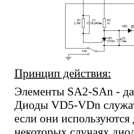
Принцип действия:
Элементы SA2-SAn - да
Диоды VD5-VDn служат 
если они используются 
некоторых случаях дио