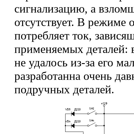
сигнализацию, а взломщ
отсутствует. В режиме 
потребляет ток, завися
применяемых деталей: в
не удалось из-за его ма
разработанна очень дав
подручных деталей.