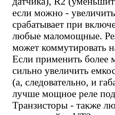
датчика), R2 (уменьшить
если можно - увеличить
срабатывает при включ
любые маломощные. Рел
может коммутировать на
Если применить более м
сильно увеличить емко
(а, следовательно, и га
лучше мощное реле по
Транзисторы - также л