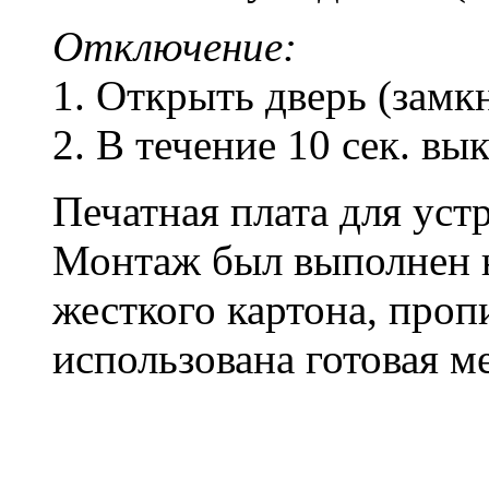
Отключение:
1. Открыть дверь (замкн
2. В течение 10 сек. в
Печатная плата для уст
Монтаж был выполнен н
жесткого картона, проп
использована готовая м