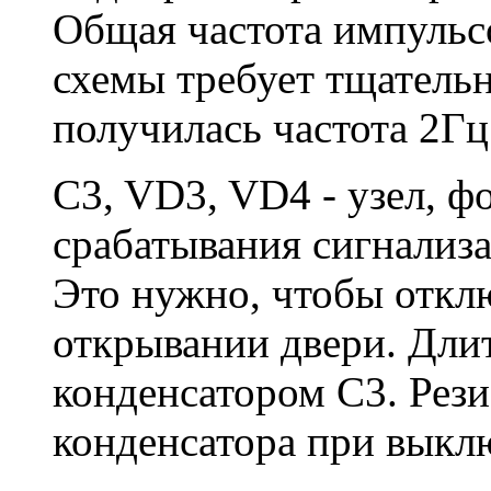
Общая частота импульсо
схемы требует тщатель
получилась частота 2Гц
C3, VD3, VD4 - узел, 
срабатывания сигнализ
Это нужно, чтобы откл
открывании двери. Длит
конденсатором C3. Рези
конденсатора при выкл