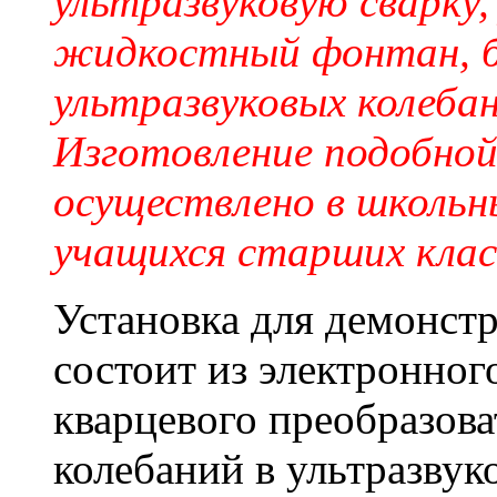
ультразвуковую сварку,
жидкостный фонтан, би
ультразвуковых колебан
Изготовление подобно
осуществлено в школьн
учащихся старших клас
Установка для демонстр
состоит из электронного
кварцевого преобразова
колебаний в ультразвук