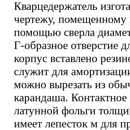
Кварцедержатель изгота
чертежу, помещенному н
помощью сверла диамет
Г-образное отверстие д
корпус вставлено резин
служит для амортизации
можно вырезать из обы
карандаша. Контактное 
латунной фольги толщи
имеет лепесток м для п