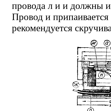
провода л и и должны 
Провод и припаивается
рекомендуется скручив