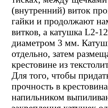
(внутренний) виток про
гайки и продолжают на
витков, а катушка L2-1
диаметром 3 мм. Катуш
отдельно, затем размещ
крестовине из текстолит
Для того, чтобы прида
прочность в крестовин
напильником выпиливаю
закрепления катушек од