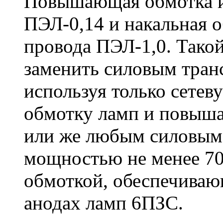
Повышающая обмотка и
ПЭЛ-0,14 и накальная о
провода ПЭЛ-1,0. Тако
заменить силовым тран
используя только сетев
обмотку ламп и повыш
или же любым силовым
мощностью не менее 7
обмоткой, обеспечиваю
анодах ламп 6ПЗС.