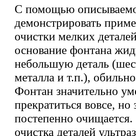
С помощью описываемо
демонстрировать приме
очистки мелких деталей 
основание фонтана жид
небольшую деталь (шест
металла и т.п.), обиль
Фонтан значительно ум
прекратиться вовсе, но 
постепенно очищается. 
очистка деталей ультра