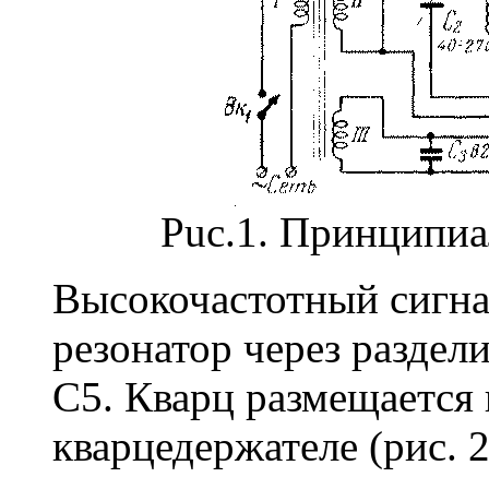
Puc.1. Принципиа
Высокочастотный сигна
резонатор через раздел
С5. Кварц размещается 
кварцедержателе (рис. 2