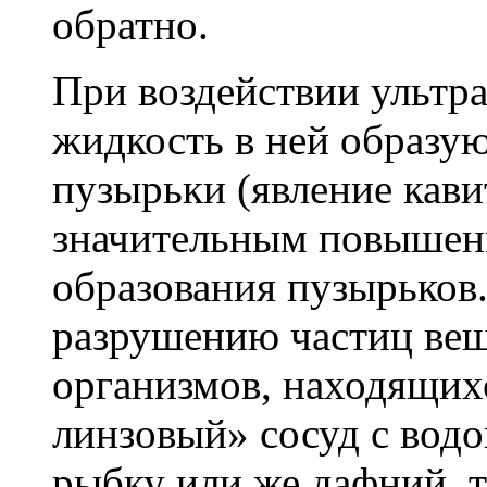
обратно.
При воздействии ультр
жидкость в ней образу
пузырьки (явление кави
значительным повышени
образования пузырьков.
разрушению частиц ве
организмов, находящихс
линзовый» сосуд с вод
рыбку или же дафний, т