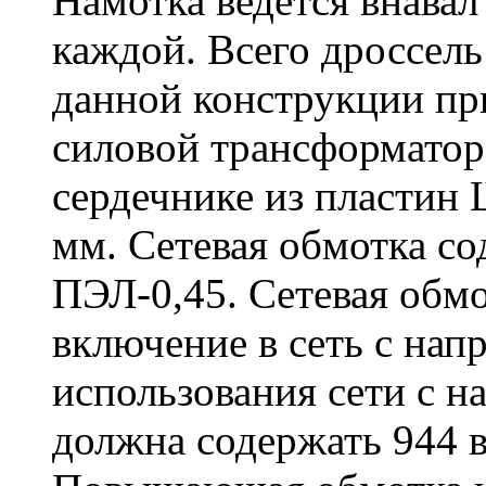
Намотка ведется внавал
каждой. Всего дроссель
данной конструкции п
силовой трансформатор
сердечнике из пластин 
мм. Сетевая обмотка со
ПЭЛ-0,45. Сетевая обмо
включение в сеть с нап
использования сети с н
должна содержать 944 