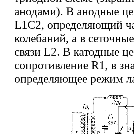
анодами). В анодные ц
L1C2, определяющий ч
колебаний, а в сеточны
связи L2. В катодные 
сопротивление R1, в зн
определяющее режим л