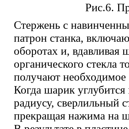
Рис.6. П
Стержень с навинченн
патрон станка, включаю
оборотах и, вдавливая 
органического стекла т
получают необходимое 
Когда шарик углубится 
радиусу, сверлильный с
прекращая нажима на ш
В результате в пластине