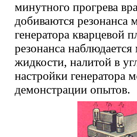
минутного прогрева вр
добиваются резонанса 
генератора кварцевой п
резонанса наблюдается
жидкости, налитой в уг
настройки генератора 
демонстрации опытов.