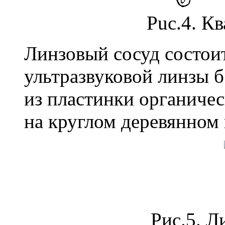
Puc.4. К
Линзовый сосуд состоит
ультразвуковой линзы б
из пластинки органичес
на круглом деревянном
Рис.5. Л