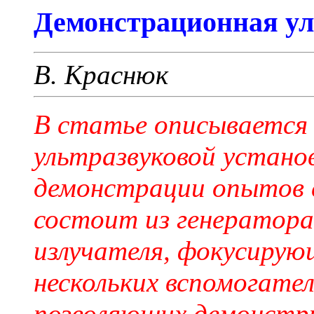
Демонстрационная ул
В. Краснюк
В статье описывается
ультразвуковой установ
демонстрации опытов с
состоит из генератора
излучателя, фокусирую
нескольких вспомогате
позволяющих демонстр