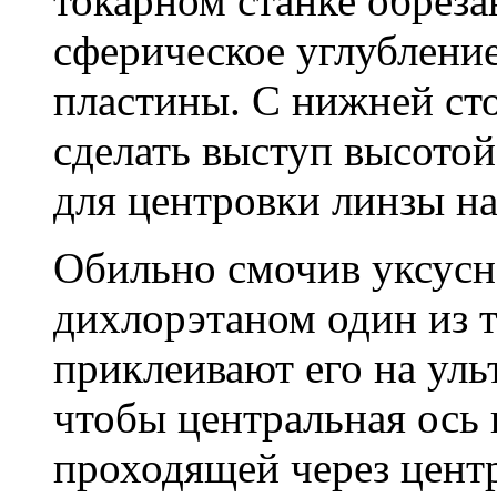
токарном станке обреза
сферическое углубление
пластины. С нижней ст
сделать выступ высотой
для центровки линзы на
Обильно смочив уксусн
дихлорэтаном один из 
приклеивают его на уль
чтобы центральная ось 
проходящей через цент