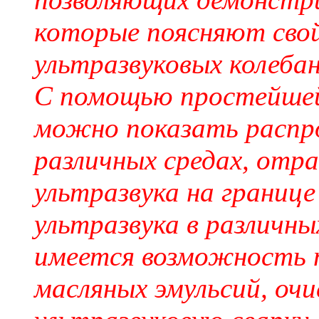
которые поясняют свой
ультразвуковых колебан
С помощью простейшей
можно показать распро
различных средах, отр
ультразвука на границе
ультразвука в различн
имеется возможность 
масляных эмульсий, очи