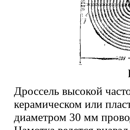
Дроссель высокой част
керамическом или плас
диаметром 30 мм пров