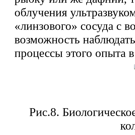
облучения ультразвуко
«линзового» сосуда с в
возможность наблюдать
процессы этого опыта в
Рис.8. Биологическо
ко