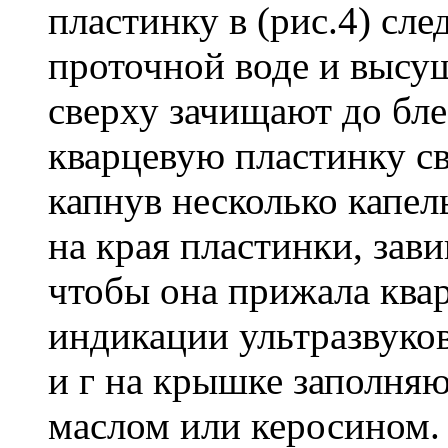
пластинку в (рис.4) сл
проточной воде и высуш
сверху зачищают до бл
кварцевую пластинку св
капнув несколько капел
на края пластинки, зав
чтобы она прижала ква
индикации ультразвуко
и г на крышке заполня
маслом или керосином.