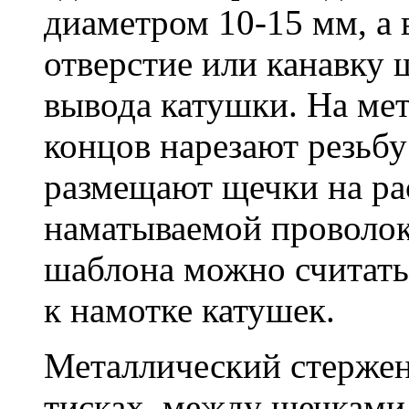
диаметром 10-15 мм, а 
отверстие или канавку
вывода катушки. На ме
концов нарезают резьб
размещают щечки на ра
наматываемой проволок
шаблона можно считать
к намотке катушек.
Металлический стерже
тисках, между щечками