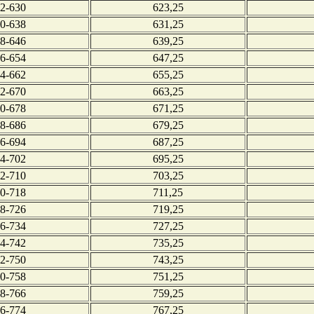
2-630
623,25
0-638
631,25
8-646
639,25
6-654
647,25
4-662
655,25
2-670
663,25
0-678
671,25
8-686
679,25
6-694
687,25
4-702
695,25
2-710
703,25
0-718
711,25
8-726
719,25
6-734
727,25
4-742
735,25
2-750
743,25
0-758
751,25
8-766
759,25
6-774
767,25