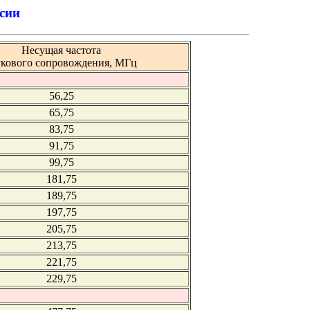
сии
Несущая частота
укового сопровождения, МГц
56,25
65,75
83,75
91,75
99,75
181,75
189,75
197,75
205,75
213,75
221,75
229,75