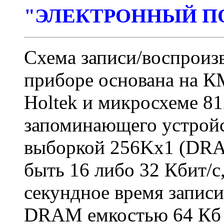
"ЭЛЕКТРОННЫЙ П
Схема записи/воспроизв
приборе основана на
Holtek и микросхеме 8
запоминающего устройс
выборкой 256Kx1 (DRA
быть 16 либо 32 Кбит/с,
секундное время запис
DRAM емкостью 64 Кб 