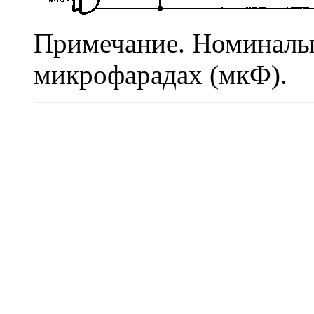
Примечание. Номиналы 
микрофарадах (мкФ).