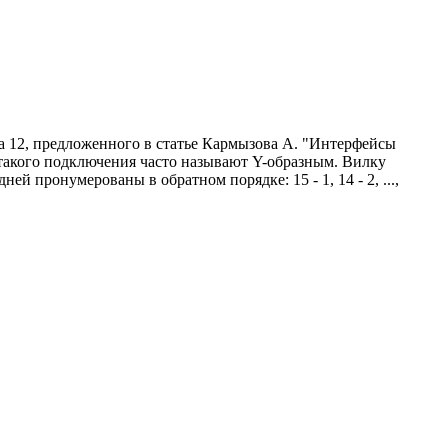
та 12, предложенного в статье Кармызова А. "Интерфейсы
ля такого подключения часто называют Y-образным. Вилку
 пронумерованы в обратном порядке: 15 - 1, 14 - 2, ...,