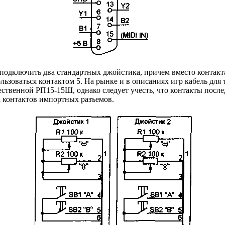
о подключить два стандартных джойстика, причем вместо контак
пользоваться контактом 5. На рынке и в описаниях игр кабель д
венной РП15-15Ш, однако следует учесть, что контакты последней
ра контактов импортных разъемов.