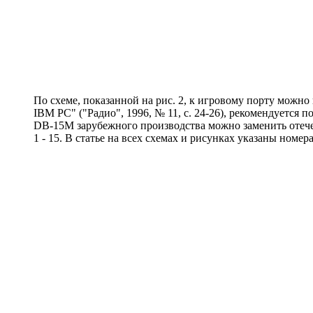
По схеме, показанной на рис. 2, к игровому порту можн
IBM PC" ("Радио", 1996, № 11, с. 24-26), рекомендуется 
DB-15M зарубежного производства можно заменить отечест
1 - 15. В статье на всех схемах и рисунках указаны номе