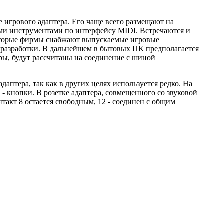
е игрового адаптера. Его чаще всего размещают на
ыми инструментами по интерфейсу MIDI. Встречаются и
которые фирмы снабжают выпускаемые игровые
разработки. В дальнейшем в бытовых ПК предполагается
ры, будут рассчитаны на соединение с шиной
аптера, так как в других целях используется редко. На
 - кнопки. В розетке адаптера, совмещенного со звуковой
такт 8 остается свободным, 12 - соединен с общим