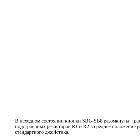
В исходном состоянии кнопки SB1- SB8 разомкнуты, тра
подстроечных резисторов R1 и R2 в среднее положение 
стандартного джойстика.