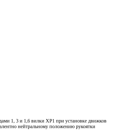
ми 1, 3 и 1,6 вилки ХР1 при установке движков
ивалентно нейтральному положению рукоятки