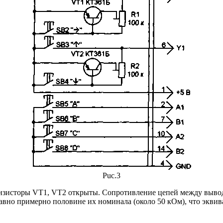
Puc.3
нзисторы VT1, VT2 открыты. Сопротивление цепей между вывода
равно примерно половине их номинала (около 50 кОм), что экв