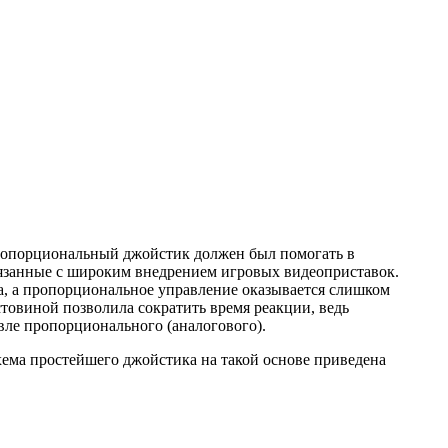
ропорциональный джойстик должен был помогать в
вязанные с широким внедрением игровых видеоприставок.
а, а пропорциональное управление оказывается слишком
товиной позволила сократить время реакции, ведь
ле пропорционального (аналогового).
ема простейшего джойстика на такой основе приведена