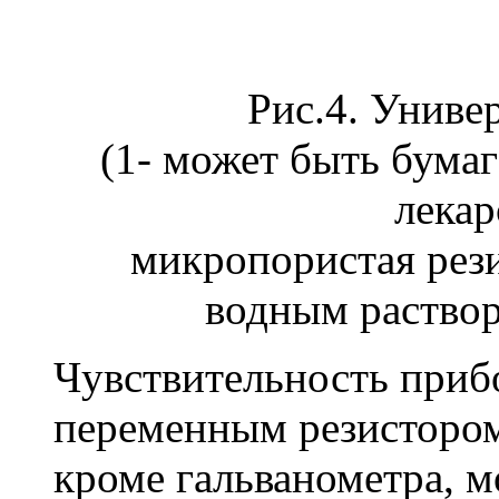
Рис.4. Униве
(1- может быть бумаг
лекарс
микропористая рез
водным раствор
Чувствительность прибо
переменным резисторо
кроме гальванометра, 