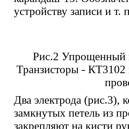
устройству записи и т. п
Рис.2 Упрощенный в
Транзисторы - КТ3102
пров
Два электрода (рис.3),
замкнутых петель из пр
закрепляют на кисти ру