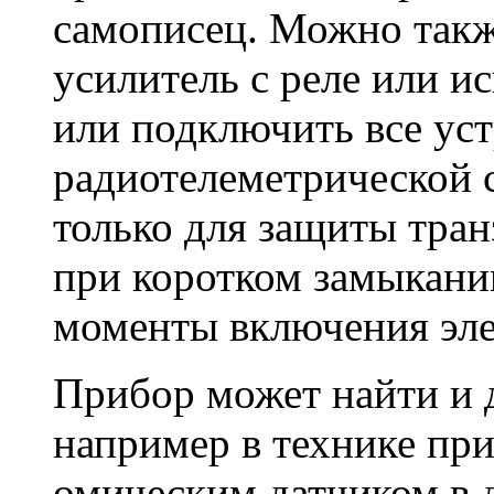
самописец. Можно так
усилитель с реле или 
или подключить все уст
радиотелеметрической 
только для защиты тран
при коротком замыкании
моменты включения эле
Прибор может найти и 
например в технике при
омическим датчиком в д