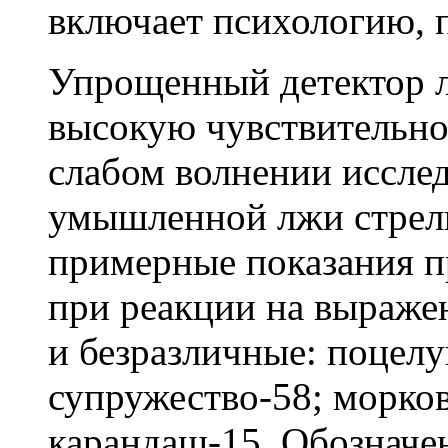
включает психологию, 
Упрощенный детектор л
высокую чувствительно
слабом волнении исслед
умышленной лжи стрелк
примерные показания п
при реакции на выраже
и безразличные: поцелуи
супружество-58; морковь
карандаш-15. Обозначени