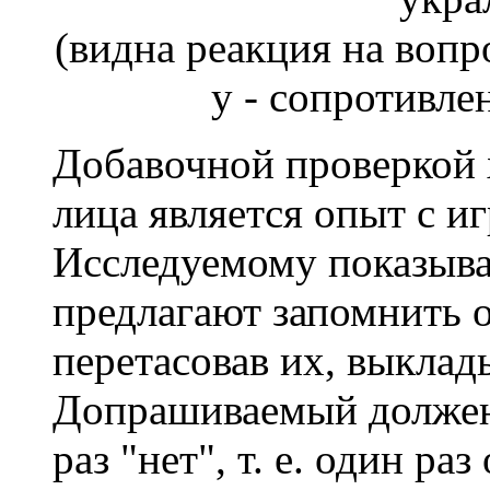
(видна реакция на вопро
у - сопротивле
Добавочной проверкой 
лица является опыт с и
Исследуемому показыва
предлагают запомнить од
перетасовав их, выклад
Допрашиваемый должен
раз "нет", т. е. один раз