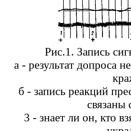
Рис.1. Запись сиг
а - результат допроса н
кра
б - запись реакций пре
связаны 
3 - знает ли он, кто в
укра