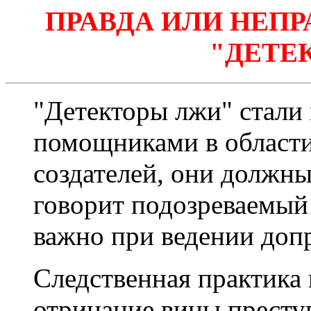
ПРАВДА ИЛИ НЕПР
"ДЕТЕ
"Детекторы лжи" стали
помощниками в области
создателей, они должны
говорит подозреваемый 
важно при ведении допр
Следственная практика 
отрицание вины престу