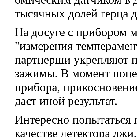
тысячных долей герца д
На досуге с прибором 
"измерения темперамент
партнерши укрепляют 
зажимы. В момент поце
прибора, прикосновени
даст иной результат.
Интересно попытаться 
качестве детектора лжи