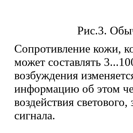
Рис.3. Обы
Сопротивление кожи, к
может составлять 3...1
возбуждения изменяетс
информацию об этом чере
воздействия светового,
сигнала.