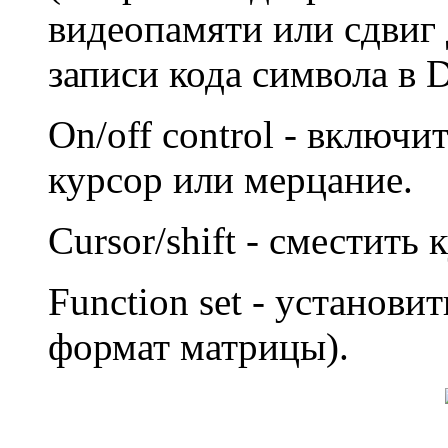
видеопамяти или сдвиг 
записи кода символа в
On/off control - включ
курсор или мерцание.
Cursor/shift - сместить
Function set - установи
формат матрицы).