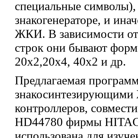
специальные символы),
знакогенераторе, и ин
ЖКИ. В зависимости от 
строк они бывают форма
20х2,20х4, 40х2 и др.
Предлагаемая программ
знакосинтезирующими 
контроллеров, совмест
HD44780 фирмы HITACH
использована для изуче