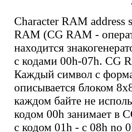
Character RAM address s
RAM (CG RAM - операти
находится знакогенера
с кодами 00h-07h. CG R
Каждый символ с форма
описывается блоком 8х8
каждом байте не исполь
кодом 00h занимает в C
с кодом 01h - с 08h no 0