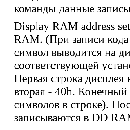
команды данные запис
Display RAM address se
RAM. (При записи кода
символ выводится на ди
соответствующей уста
Первая строка дисплея 
вторая - 40h. Конечный
символов в строке). По
записываются в DD RA