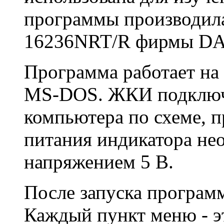
программы производила
16236NRT/R фирмы DA
Программа работает на
MS-DOS. ЖКИ подключ
компьютера по схеме, п
питания индикатора не
напряжением 5 В.
После запуска программ
Каждый пункт меню - э