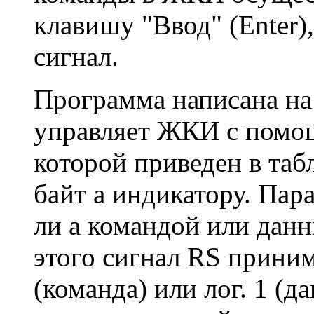
клавишу "Ввод" (Enter)
сигнал.
Программа написана на 
управляет ЖКИ с помо
которой приведен в табл
байт а индикатору. Пар
ли а командой или данн
этого сигнал RS приним
(команда) или лог. 1 (д