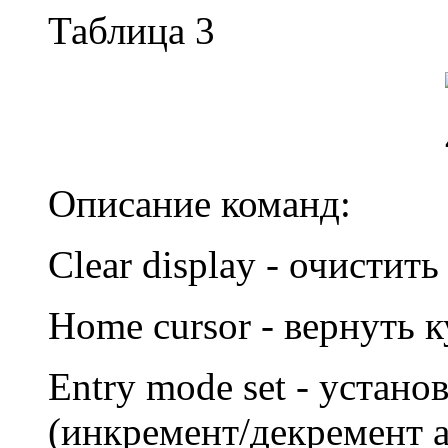
Таблица 3
Описание команд:
Clear display - очистить
Home cursor - вернуть к
Entry mode set - устан
(инкремент/декремент 