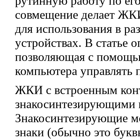
рутинную работу по ег
совмещение делает ЖК
для использования в р
устройствах. В статье 
позволяющая с помощь
компьютера управлять
ЖКИ с встроенным кон
знакосинтезирующими 
Знакосинтезирующие мо
знаки (обычно это бук