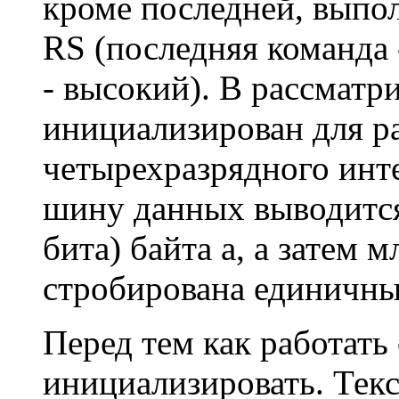
кроме последней, выпо
RS (последняя команда 
- высокий). В рассматр
инициализирован для р
четырехразрядного инт
шину данных выводится
бита) байта а, а затем
стробирована единичны
Перед тем как работать
инициализировать. Тек