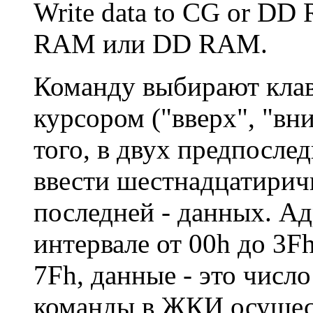
Write data to CG or DD
RAM или DD RAM.
Команду выбирают кла
курсором ("вверх", "вни
того, в двух предпосле
ввести шестнадцатиричн
последней - данных. А
интервале от 00h до 3F
7Fh, данные - это число
команды в ЖКИ осущес