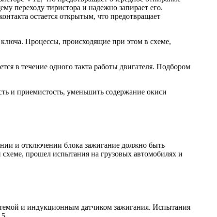
му переходу тиристора и надежно запирает его.
контакта остается открытым, что предотвращает
 ключа. Процессы, происходящие при этом в схеме,
ется в течение одного такта работы двигателя. Подбором
сть и приемистость, уменьшить содержание окиси
чении и отключении блока зажигание должно быть
й схеме, прошел испытания на грузовых автомобилях и
истемой и индукционным датчиком зажигания. Испытания
5.