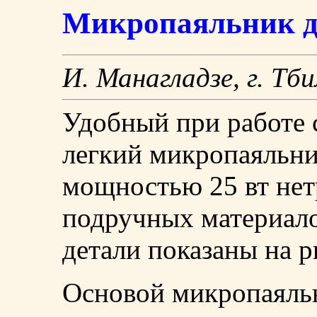
Микропаяльник д
И. Манагладзе, г. Тб
Удобный при работе 
легкий микропаяльни
мощностью 25 вт нет
подручных материало
детали показаны на р
Основой микропаяльн