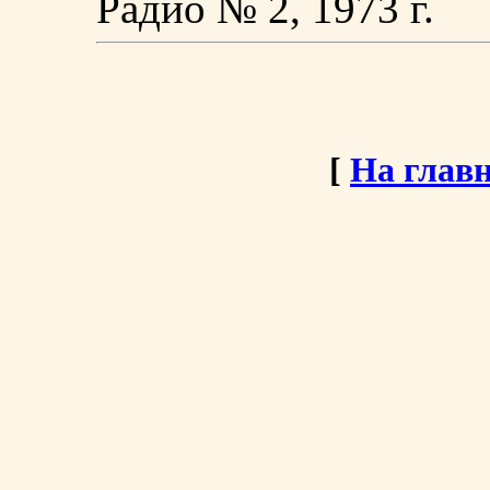
Paдиo № 2, 1973 г.
[
На глав