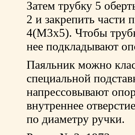
Затем трубку 5 оберт
2 и закрепить части 
4(М3х5). Чтобы трубк
нее подкладывают оп
Паяльник можно класт
специальной подставк
напрессовывают опору
внутреннее отверсти
по диаметру ручки.