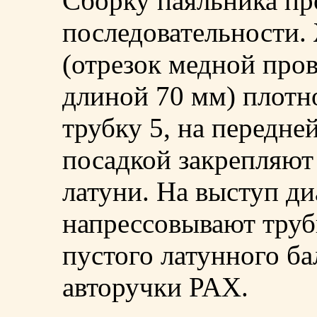
Сборку паяльника пр
последовательности.
(отрезок медной про
длиной 70 мм) плотн
трубку 5, на передне
посадкой закрепляют 
латуни. На выступ ди
напрессовывают труб
пустого латунного б
авторучки PAX.