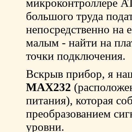
микроконтроллере AT
большого труда пода
непосредственно на е
малым - найти на пл
точки подключения.
Вскрыв прибор, я на
MAX232
(расположен
питания), которая со
преобразованием си
уровни.