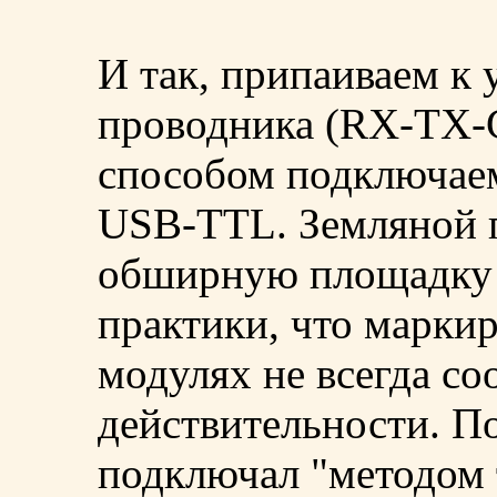
И так, припаиваем к
проводника (RX-TX-
способом подключае
USB-TTL. Земляной 
обширную площадку 
практики, что марки
модулях не всегда со
действительности. П
подключал "методом 