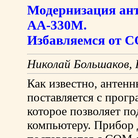
Модернизация ант
АА-330М.
Избавляемся от 
Николай Большаков,
Как известно, антен
поставляется с прог
которое позволяет по
компьютеру. Прибор 