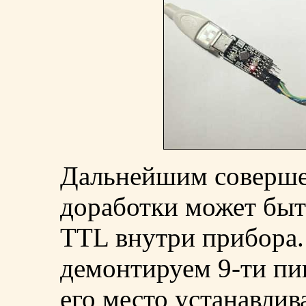
Дальнейшим соверше
доработки может быт
TTL внутри прибора.
демонтируем 9-ти п
его место устанавли