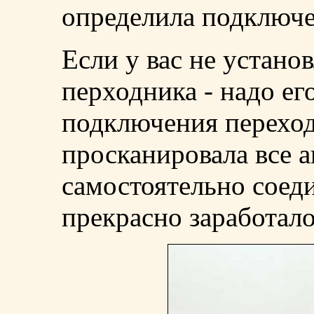
определила подключе
Если у вас не устано
перходника - надо ег
подключения перехо
просканировала все 
самостоятельно соед
прекрасно заработало