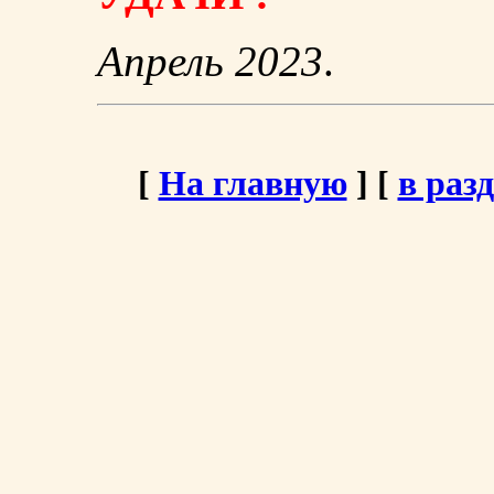
Апрель 2023
.
[
На главную
] [
в раз