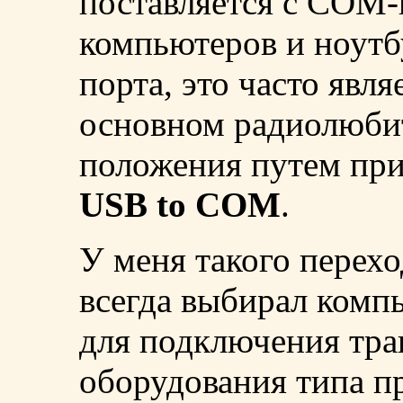
поставляется с COM-
компьютеров и ноутб
порта, это часто явл
основном радиолюбит
положения путем пр
USB to COM
.
У меня такого перехо
всегда выбирал ком
для подключения тра
оборудования типа пр