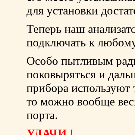
для установки достат
Теперь наш анализат
подключать к любому
Особо пытливым ра
поковыряться и дальш
прибора используют т
то можно вообще вес
порта.
УДАЧИ !