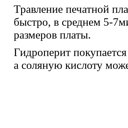
Травление печатной пл
быстро, в среднем 5-7м
размеров платы.
Гидроперит покупается в
а соляную кислоту може