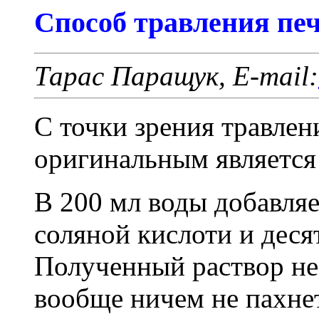
Cпособ травления пе
Тарас Паращук, E-mail:
С точки зрения травлен
оригинальным является
В 200 мл воды добавля
соляной кислоти и деся
Полученный раствор не
вообще ничем не пахнет