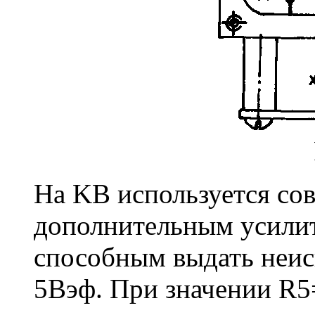
На KB используется со
дополнительным усилит
способным выдать неис
5Вэф. При значении R5