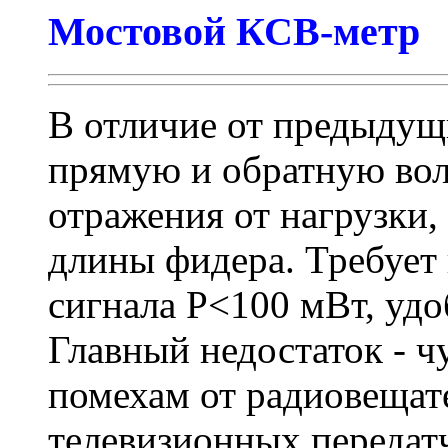
Мостовой КСВ-метр
В отличие от предыдущи
прямую и обратную вол
отражения от нагрузки,
длины фидера. Требуе
сигнала Р<100 мВт, удо
Главный недостаток - 
помехам от радиовещат
телевизионных передатч