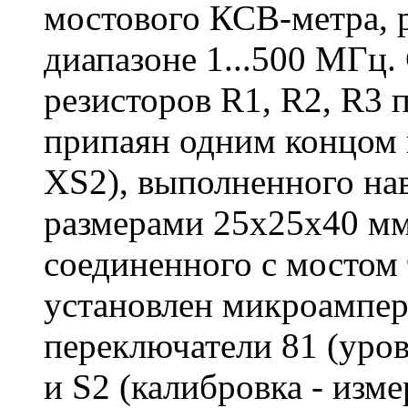
мостового КСВ-метра, 
диапазоне 1...500 МГц.
резисторов R1, R2, R3
припаян одним концом 
XS2), выполненного на
размерами 25х25х40 мм
соединенного с мостом
установлен микроампер
переключатели 81 (уров
и S2 (калибровка - изм