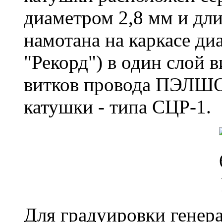
диаметром 2,8 мм и дл
намотана на каркасе ди
"Рекорд") в один слой в
витков провода ПЭЛШО
катушки - типа СЦР-1.
Для градуировки генера