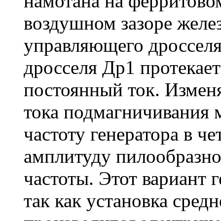
намотана на ферритово
воздушном зазоре желе
управляющего дросселя
дросселя Др1 протекае
постоянный ток. Измен
тока подмагничивания
частоту генератора в че
амплитуду пилообразно
частоты. Этот вариант 
так как установка сред