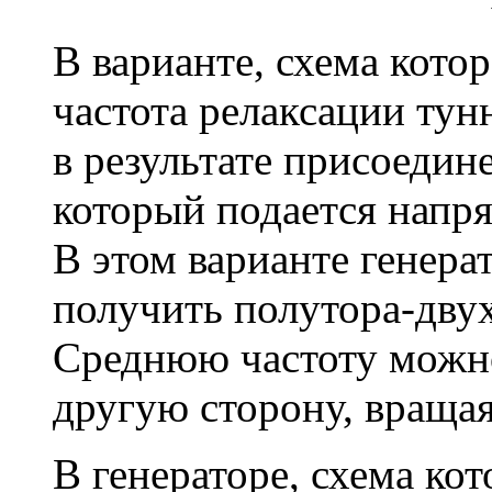
В варианте, схема котор
частота релаксации тун
в результате присоедин
который подается напр
В этом варианте генера
получить полутора-дву
Среднюю частоту можно
другую сторону, вращая
В генераторе, схема кот