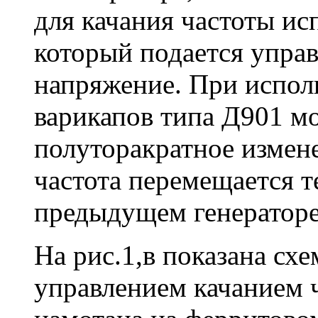
для качания частоты ис
который подается упра
напряжение. При исполь
варикапов типа Д901 м
полуторакратное измен
частота перемещается т
предыдущем генераторе
На рис.1,в показана сх
управлением качанием 