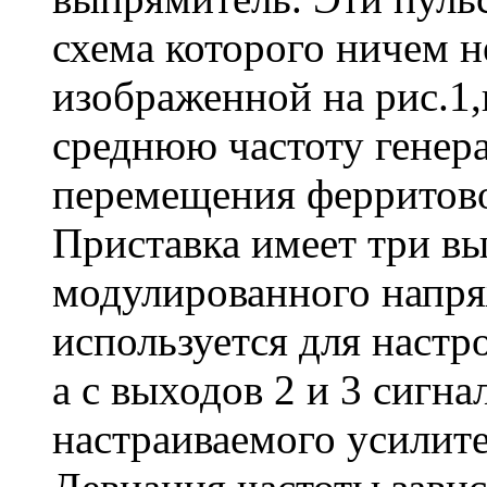
схема которого ничем н
изображенной на рис.1
среднюю частоту генер
перемещения ферритово
Приставка имеет три вы
модулированного напря
используется для настр
а с выходов 2 и 3 сигна
настраиваемого усилит