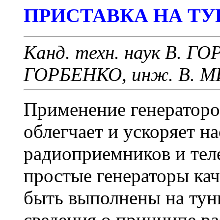
ПРИСТАВКА НА Т
Канд. техн. наук В. Г
ГОРБЕНКО, инж. В. 
Применение генераторо
облегчает и ускоряет н
радиоприемников и тел
простые генераторы ка
быть выполнены на тун
сведения о принципе р