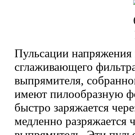
Пульсации напряжения 
сглаживающего фильтр
выпрямителя, собранног
имеют пилообразную фо
быстро заряжается чере
медленно разряжается 
выпрямитель. Эти пульс