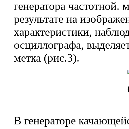
генератора частотной. 
результате на изображе
характеристики, наблю
осциллографа, выделяе
метка (рис.3).
В генераторе качающейс