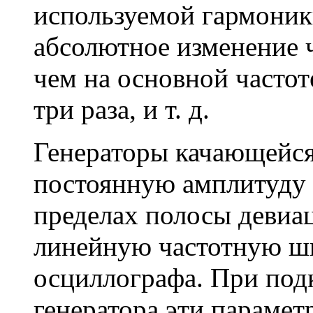
используемой гармоники
абсолютное изменение ч
чем на основной частоте
три раза, и т. д.
Генераторы качающейся
постоянную амплитуду 
пределах полосы девиац
линейную частотную шк
осциллографа. При под
генератора эти параме