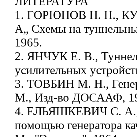
ЛИТЕРАТУРА
1. ГОРЮНОВ Н. Н., К
А„ Схемы на туннельных
1965.
2. ЯНЧУК Е. В., Тунне
усилительных устройств
3. ТОВБИН М. Н., Гене
М., Изд-во ДОСААФ, 1
4. ЕЛЬЯШКЕВИЧ С. А., 
помощью генератора кач