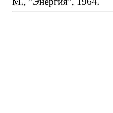
М., "Энергия", 1964.