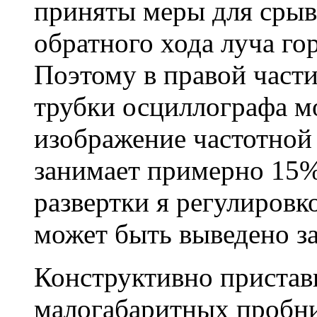
приняты меры для срыв
обратного хода луча го
Поэтому в правой част
трубки осциллографа м
изображение частотной
занимает примерно 15%
развертки я регулировк
может быть выведено за
Конструктивно пристав
малогабаритных пробник