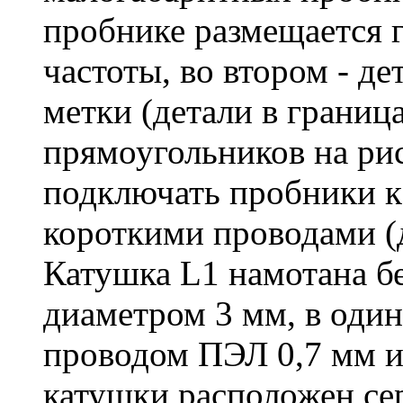
пробнике размещается 
частоты, во втором - де
метки (детали в грани
прямоугольников на рис
подключать пробники к
короткими проводами (д
Катушка L1 намотана бе
диаметром 3 мм, в один
проводом ПЭЛ 0,7 мм и
катушки расположен се