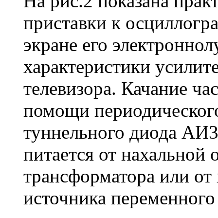
На рис.2 показана прак
приставки к осциллогр
экране его электроннол
характеристики усилит
телевизора. Качание ча
помощи периодическог
туннельного диода АИ3
питается от нахальной 
трансформатора или от 
источника переменного 