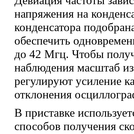
Девиация частоты зави
напряжения на конденса
конденсатора подобрана
обеспечить одновременн
до 42 Мгц. Чтобы полу
наблюдения масштаб из
регулируют усиление к
отклонения осциллогра
В приставке использует
способов получения ск