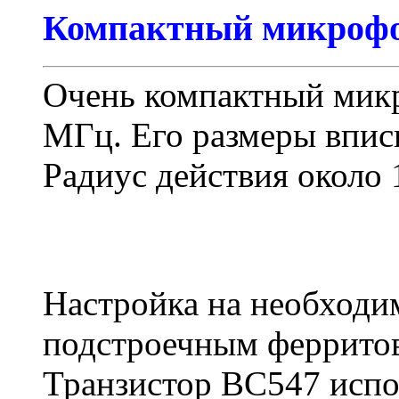
Компактный микрофо
Очень компактный мик
МГц. Его размеры вписы
Радиус действия около 
Настройка на необходи
подстроечным феррито
Транзистор BC547 испо