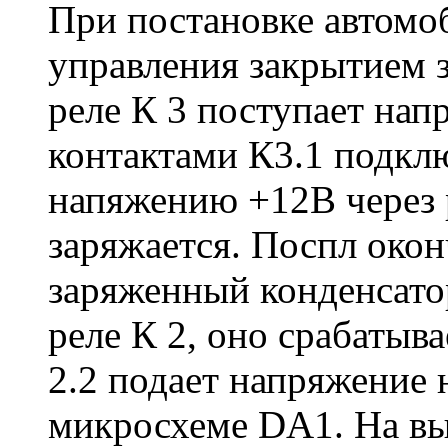
При постановке автомоб
управления закрытием 
реле К 3 поступает нап
контактами К3.1 подкл
напяжению +12В через 
заряжается. Поспл око
заряженный конденсато
реле К 2, оно срабатыв
2.2 подает напряжение 
микросхеме DA1. На в