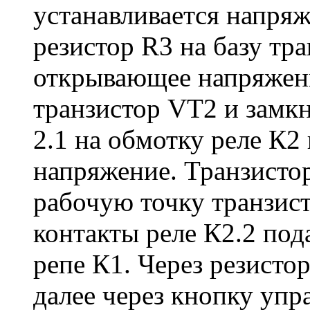
устанавливается напряж
резистор R3 на базу тр
открывающее напряжен
транзистор VT2 и замк
2.1 на обмотку реле К
напряжение. Транзисто
рабочую точку транзис
контакты реле К2.2 по
репе К1. Через резистор
далее через кнопку уп