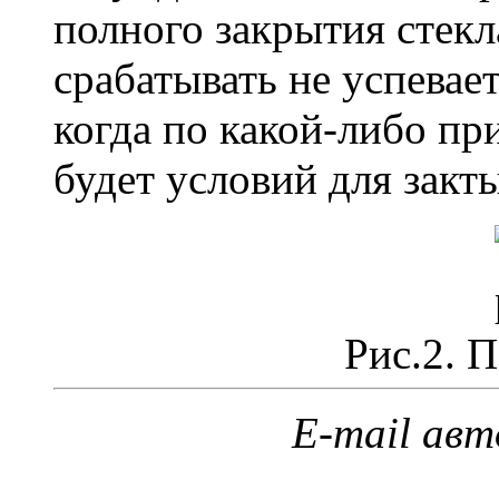
полного закрытия стек
срабатывать не успевает
когда по какой-либо пр
будет условий для закт
Рис.2. П
E-mail ав