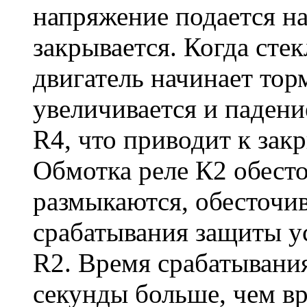
напряжение подается на
закрывается. Когда сте
двигатель начинает тор
увеличивается и падени
R4, что приводит к зак
Обмотка реле К2 обесто
размыкаются, обесточив
срабатывания защиты у
R2. Время срабатывания
секунды больше, чем в