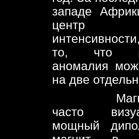
западе Африк
центр м
интенсивности
то, что юж
аномалия мож
на две отдельн
Магнитно
часто визу
мощный дипо