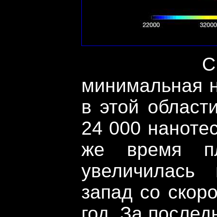
С 1970 
минимальная н
в этой област
24 000 нанотес
же время п
увеличилась
запад со скор
год. За послед