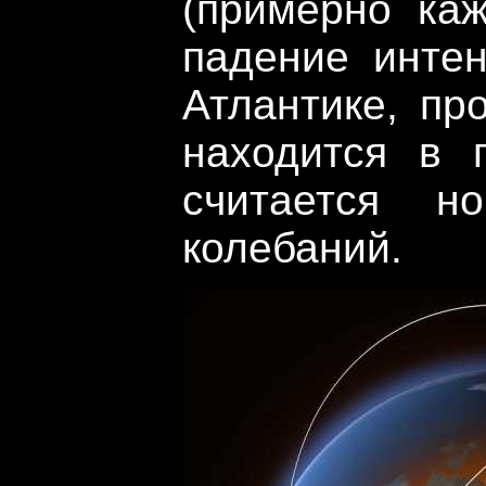
(примерно каж
падение инте
Атлантике, пр
находится в п
считается н
колебаний.