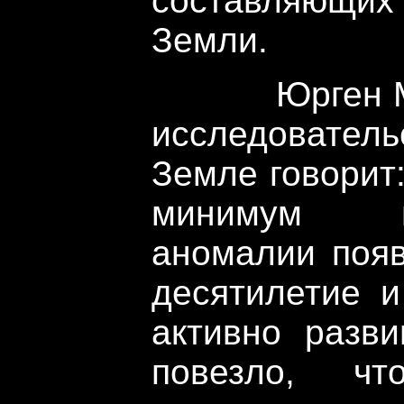
составляющи
Земли.
Юрген Мацк
исследователь
Земле говорит
минимум юж
аномалии появ
десятилетие и
активно разви
повезло, ч