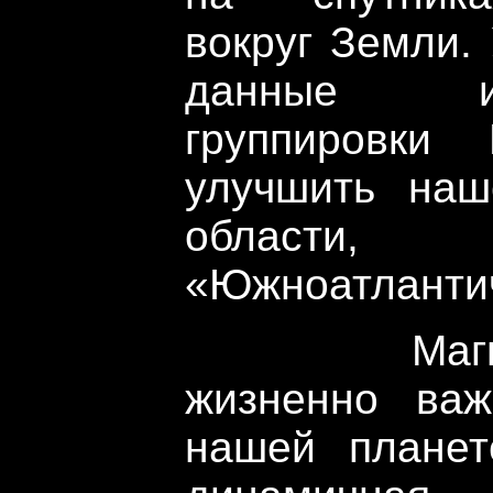
вокруг Земли.
данные и
группировки
улучшить наш
области, 
«Южноатлантич
Магнитно
жизненно ва
нашей планет