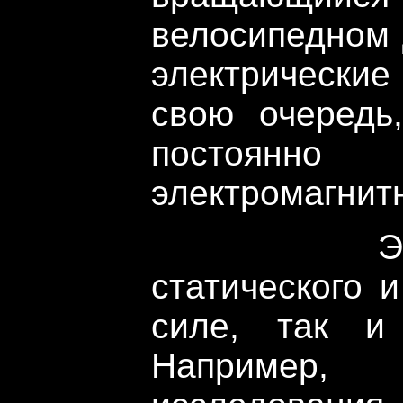
велосипедном 
электрические
свою очередь
постоянн
электромагнит
Это пол
статического 
силе, так и
Наприме