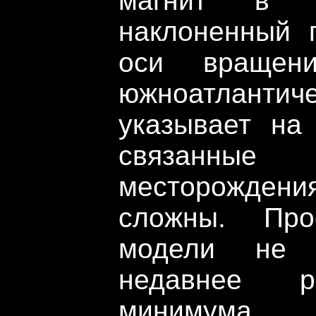
магнит в ц
наклоненный 
оси вращен
южноатланти
указывает на 
связанные
месторождени
сложны. Про
модели не 
недавнее р
минимума.