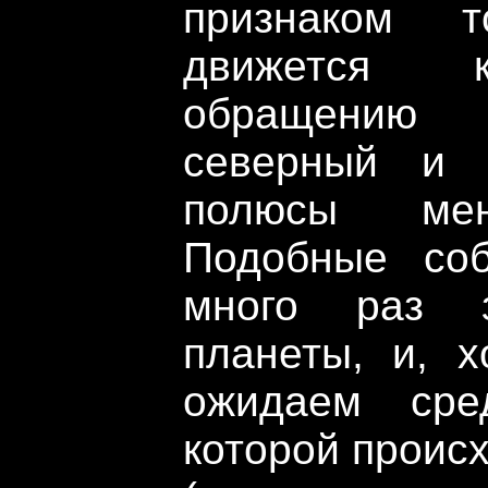
признаком 
движется 
обращению 
северный и 
полюсы мен
Подобные соб
много раз 
планеты, и, 
ожидаем сре
которой проис