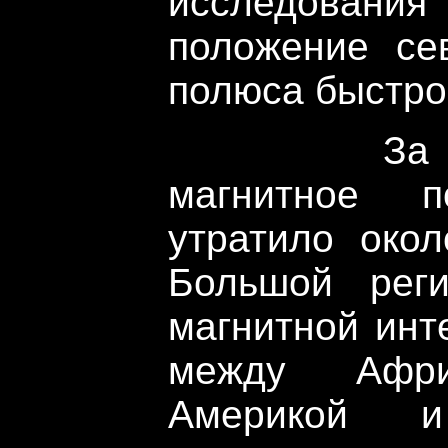
исследовани
положение сев
полюса быстро
За после
магнитное 
утратило око
Большой рег
магнитной инт
между Афр
Америкой и