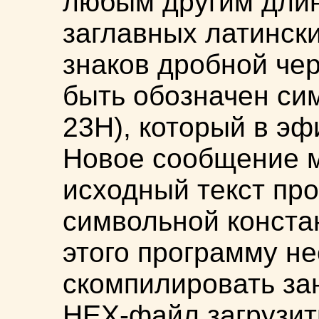
любым другим дли
заглавных латински
знаков дробной чер
быть обозначен сим
23Н), который в эф
Новое сообщение м
исходный текст пр
символьной констан
этого программу н
скомпилировать за
НЕХ-файл загрузит