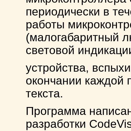
периодически в те
работы микроконтр
(малогабаритный л
световой индикаци
устройства, вспыхи
окончании каждой 
текста.
Программа написан
разработки CodeVi