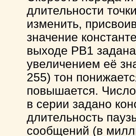
длительности точки
изменить, присвоив
значение константе
выходе РВ1 задана
увеличением её зн
255) тон понижает
повышается. Число
в серии задано кон
длительность пауз
сообщений (в милл