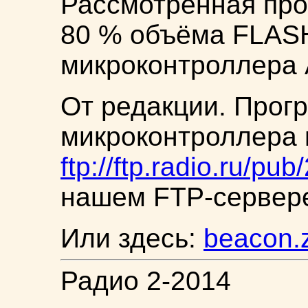
Рассмотренная про
80 % объёма FLAS
микроконтроллера A
От редакции. Прог
микроконтроллера 
ftp://ftp.radio.ru/pu
нашем FTP-сервер
Или здесь:
beacon.
Радио 2-2014