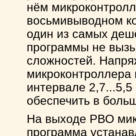
нём микроконтролле
восьмивыводном ко
один из самых дешё
программы не вызы
сложностей. Напря
микроконтроллера 
интервале 2,7...5,5
обеспечить в больш
На выходе РВО ми
программа устанав