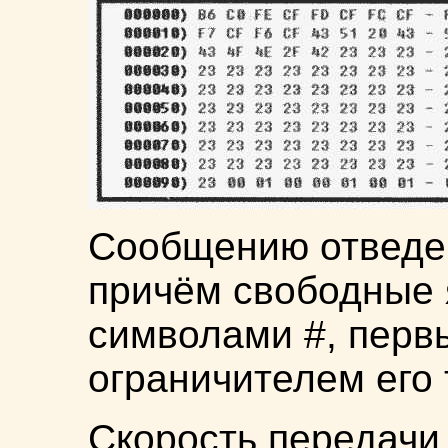
Сообщению отведе
причём свободные 
символами #, перв
ограничителем его 
Скорость передачи