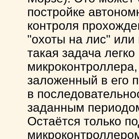
постройке автоном
контроля прохожде
"охоты на лис" или
такая задача легк
микроконтроллера,
заложенный в его 
в последовательнос
заданным периодом
Остаётся только п
микроконтроллером