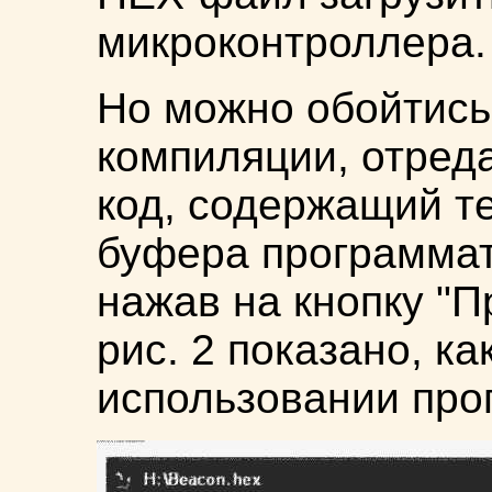
микроконтроллера.
Но можно обойтись
компиляции, отред
код, содержащий те
буфера программат
нажав на кнопку "
рис. 2 показано, ка
использовании про