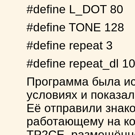
#define L_DOT 80
#define TONE 128
#define repeat 3
#define repeat_dl 1
Программа была ис
условиях и показал
Её отправили знак
работающему на ко
ТР2СЕ, размещённо