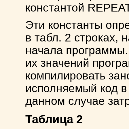
константой REPEA
Эти константы опр
в табл. 2 строках,
начала программы.
их значений прогр
компилировать зан
исполняемый код в
данном случае зат
Таблица 2