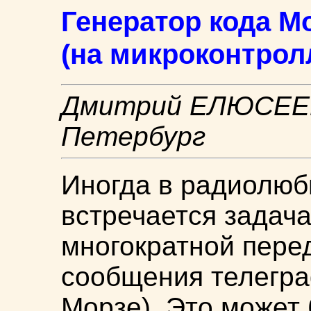
Генератор кода М
(на микроконтролл
Дмитрий ЕЛЮСЕЕВ 
Петербург
Иногда в радиолюб
встречается задач
многократной перед
сообщения телегра
Морзе). Это может