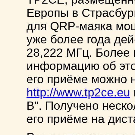
Европы в Страсбург
для QRP-маяка мощ
уже более года дей
28,222 МГц. Более
информацию об это
его приёме можно 
http://www.tp2ce.eu
В". Получено неско
его приёме на дист