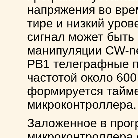
напряжения во вре
тире и низкий уров
сигнал может быть
манипуляции CW-ne
РВ1 телеграфные 
частотой около 600
формируется тайм
микроконтроллера.
Заложенное в про
микроконтроллера 