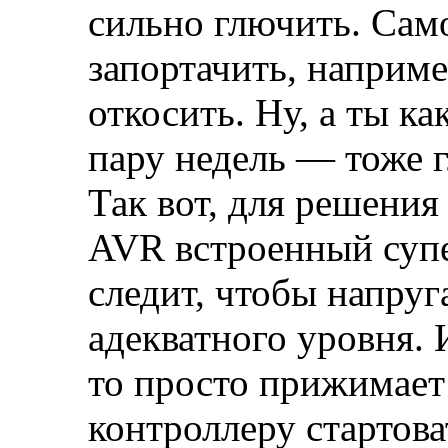
сильно глючить. Сам
запортачить, наприм
откосить. Ну, а ты ка
пару недель — тоже 
Так вот, для решения
AVR встроенный супе
следит, чтобы напруг
адекватного уровня. 
то просто прижимает
контроллеру стартоват