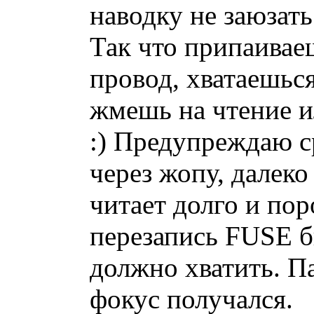
наводку не заюзать
Так что припаива
провод, хватаешься
жмешь на чтение и
:) Предупреждаю ср
через жопу, далеко 
читает долго и пор
перезапись FUSE б
должно хватить. Па
фокус получался.