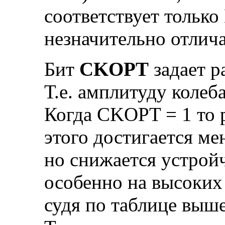
соответствует только
незначительно отлича
Бит
CKOPT
задает р
Т.е. амплитуду колеб
Когда CKOPT = 1 то р
этого достигается ме
но снижается устрой
особенно на высоких 
судя по таблице выше