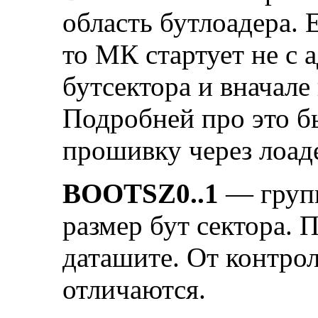
область бутлоадера. 
то МК стартует не с а
бутсектора и вначале
Подробней про это бы
прошивку через лоад
BOOTSZ0..1
— групп
размер бут сектора. 
даташите. От контрол
отличаются.