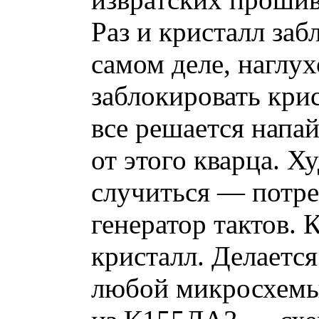
Раз и кристалл заб
самом деле, наглу
заблокировать кри
все решается напай
от этого кварца. Х
случиться — потр
генератор тактов.
кристалл. Делается
любой микросхемы