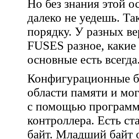
Но без знания этой о
далеко не уедешь. Та
порядку. У разных в
FUSES разное, какие 
основные есть всегда
Конфигурационные б
области памяти и мо
с помощью программ
контроллера. Есть с
байт. Младший байт 