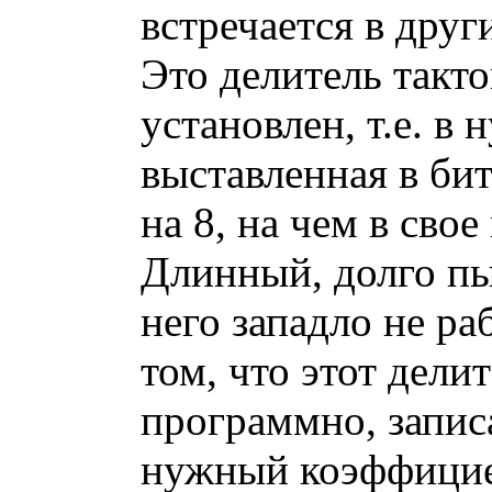
встречается в дру
Это делитель такто
установлен, т.е. в н
выставленная в б
на 8, на чем в сво
Длинный, долго пы
него западло не ра
том, что этот дел
программно, запис
нужный коэффицие