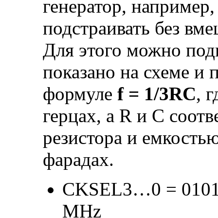
генератор, например
подстраивать без вме
Для этого можно под
показано на схеме и 
формуле
f = 1/3RC
, 
герцах, а R и С соот
резистора и емкостью
фарадах.
CKSEL3…0 = 0101 –
MHz