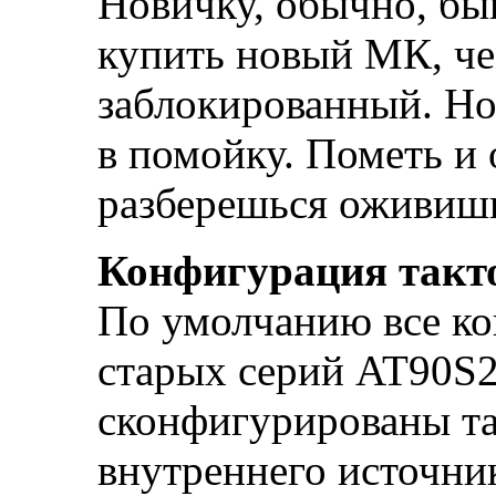
Новичку, обычно, бы
купить новый МК, ч
заблокированный. Но
в помойку. Пометь и 
разберешься оживиш
Конфигурация такто
По умолчанию все к
старых серий AT90S2
сконфигурированы та
внутреннего источника