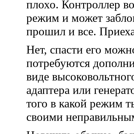
плохо. Контроллер в
режим и может заблок
прошил и все. Приеха
Нет, спасти его можно
потребуются дополн
виде высоковольтног
адаптера или генерато
того в какой режим 
своими неправильны