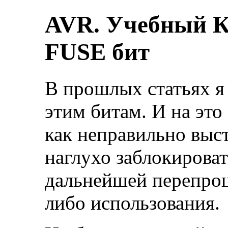
AVR. Учебный К
FUSE бит
В прошлых статьях я 
этим битам. И на это
как неправильно выс
наглухо заблокироват
дальнейшей перепро
либо использования.