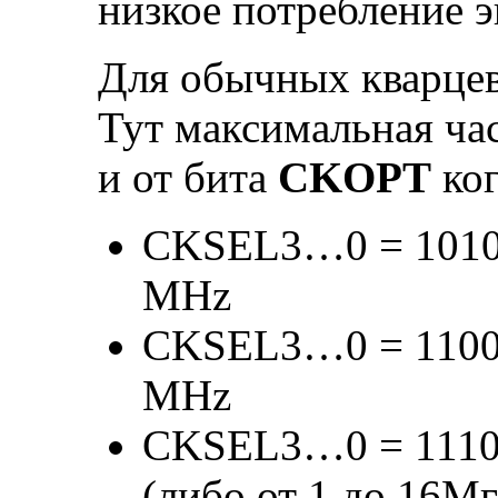
низкое потребление э
Для обычных кварцев
Тут максимальная час
и от бита
CKOPT
ког
CKSEL3…0 = 1010 и
MHz
CKSEL3…0 = 1100 
MHz
CKSEL3…0 = 1110 
(либо от 1 до 16