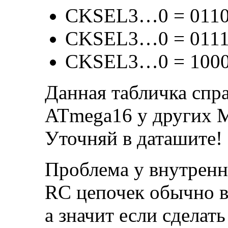
CKSEL3…0 = 0110 
CKSEL3…0 = 0111 
CKSEL3…0 = 1000 
Данная табличка спра
ATmega16 у других М
Уточняй в даташите!
Проблема у внутренн
RC цепочек обычно в
а значит если сделать