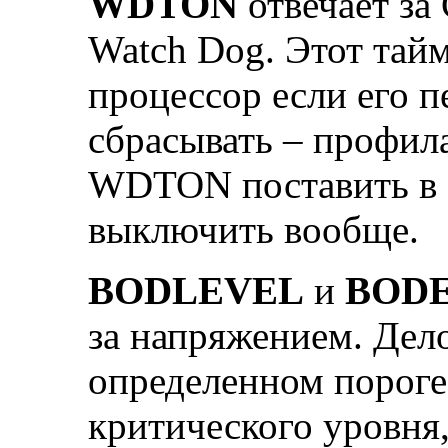
WDTON
отвечает за
Watch Dog. Этот тай
процессор если его 
сбрасывать – профила
WDTON поставить в 0
выключить вообще.
BODLEVEL
и
BOD
за напряжением. Дело
определенном пороге
критического уровня,