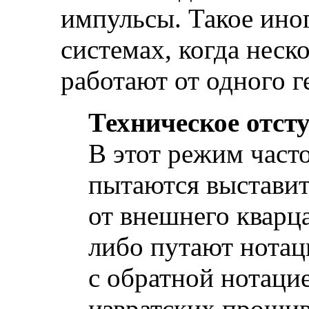
импульсы. Такое ино
системах, когда неск
работают от одного г
Техническое отст
В этот режим часто
пытаются выставит
от внешнего кварц
либо путают нотац
с обратной нотацие
извратских проши