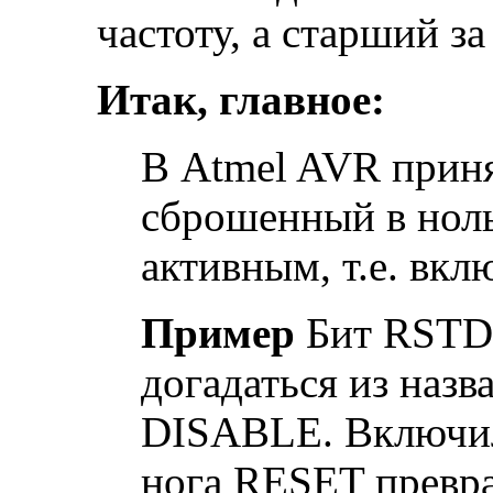
частоту, а старший за
Итак, главное:
В Atmel AVR приня
сброшенный в ноль 
активным, т.е. вк
Пример
Бит RSTD
догадаться из назв
DISABLE. Включил
нога RESET превра