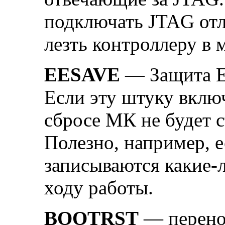
подключать JTAG отл
лезть контроллеру в 
EESAVE
— Защита E
Если эту штуку вклю
сбросе МК не будет 
Полезно, например,
записываются какие-
ходу работы.
BOOTRST
— перенос