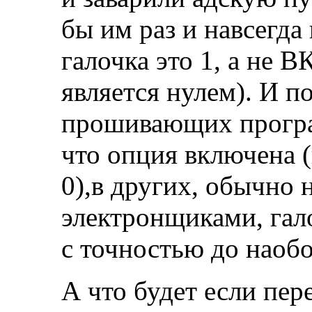
бы им раз и навсегда 
галочка это 1, а не
является нулем). И п
прошивающих програм
что опция включена 
0),в других, обычно
электронщиками, гало
с точностью до наобо
А что будет если пе