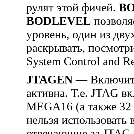
рулят этой фичей.
B
BODLEVEL
позволя
уровень, один из дву
раскрывать, посмотри
System Control and Re
JTAGEN
— Включит
активна. Т.е. JTAG вк
MEGA16 (а также 32 
нельзя использовать 
отвечающие за JTAG.