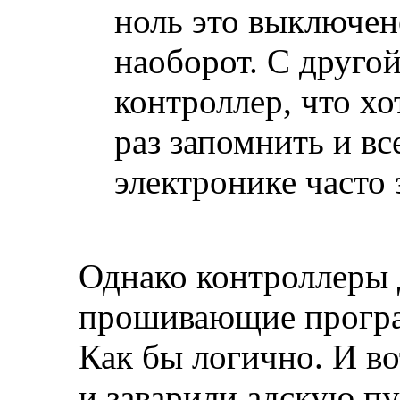
ноль это выключено
наоборот. С другой
контроллер, что хо
раз запомнить и вс
электронике часто 
Однако контроллеры 
прошивающие прогр
Как бы логично. И в
и заварили адскую пу