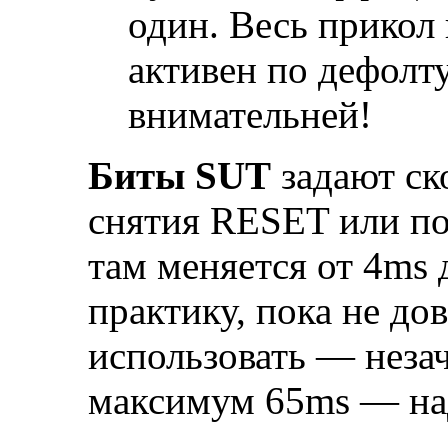
один. Весь прикол
активен по дефолту
внимательней!
Биты SUT
задают ск
снятия RESET или по
там меняется от 4ms 
практику, пока не до
использовать — незач
максимум 65ms — на