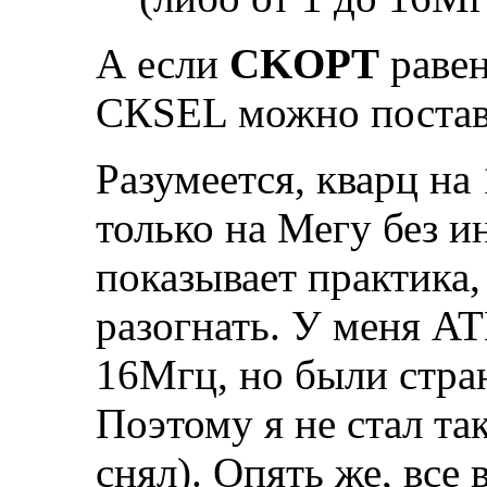
А если
CKOPT
равен
CКSEL можно постави
Разумеется, кварц н
только на Мегу без ин
показывает практика
разогнать. У меня A
16Мгц, но были стра
Поэтому я не стал та
снял). Опять же, все