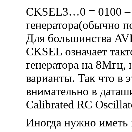
CKSEL3…0 = 0100 – 
генератора(обычно п
Для большинства AV
CKSEL означает такт
генератора на 8Мгц, 
варианты. Так что в 
внимательно в даташи
Calibrated RC Oscilla
Иногда нужно иметь