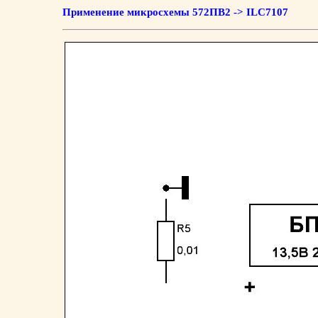
Применение микросхемы 572ПВ2 -> ILC7107