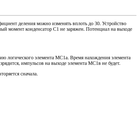
ициент деления можно изменять вплоть до 30. Устройство
ый момент конденсатор C1 не заряжен. Потенциал на выходе
нию логического элемента MC1a. Время нахождения элемента
азрядится, импульсов на выходе элемента МС1в не будет.
торяется сначала.