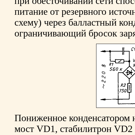
при обесточивании сети спос
питание от резервного источн
схему) через балластный кон
ограничивающий бросок заря
Пониженное конденсатором 
мост VD1, стабилитрон VD2