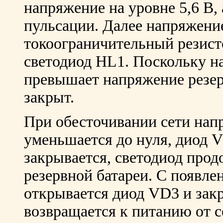
напряжение на уровне 5,6 В,
пульсации. Далее напряжени
токоограничительный резист
светодиод HL1. Поскольку н
превышает напряжение резер
закрыт.
При обесточивании сети нап
уменьшается до нуля, диод 
закрывается, светодиод прод
резервной батареи. С появле
открывается диод VD3 и зак
возвращается к питанию от с