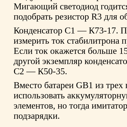
Мигающий светодиод годится
подобрать резистор R3 для о
Конденсатор С1 — К73-17. П
измерить ток стабилитрона 
Если ток окажется больше 1
другой экземпляр конденсат
С2 — К50-35.
Вместо батареи GB1 из трех 
использовать аккумуляторну
элементов, но тогда имитато
подзарядки.