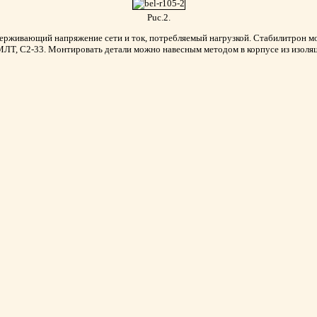
Puc.2.
ерживающий напряжение сети и ток, потребляемый нагрузкой. Стабилитрон мо
Т, С2-33. Монтировать детали можно навесным методом в корпусе из изоляц