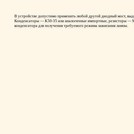
В устройстве допустимо применить любой другой диодный мост, выд
Конденсаторы — К50-35 или аналогичные импортные, резисторы — МЛ
конденсатора для получения требуемого режима зажигания лампы.