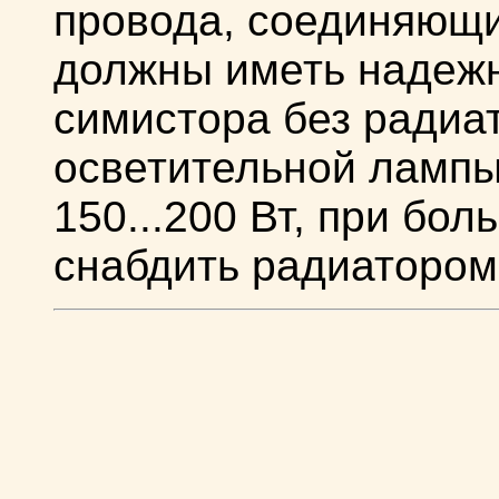
провода, соединяющи
должны иметь надеж
симистора без радиа
осветительной ламп
150...200 Вт, при бо
снабдить радиатором