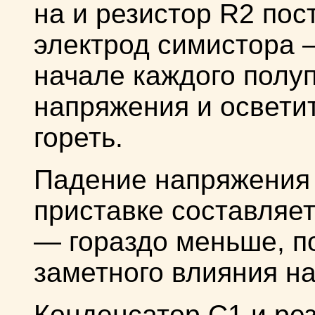
на и резистор R2 по
электрод симистора —
начале каждого полу
напряжения и освети
гореть.
Падение напряжения 
приставке составляет
— гораздо меньше, п
заметного влияния на
Конденсатор С1 и ре