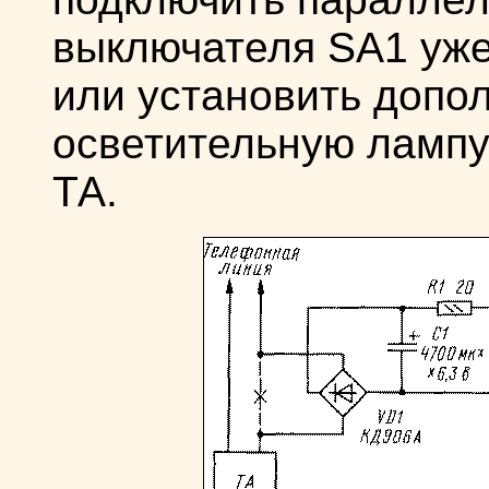
выключателя SA1 уж
или установить допо
осветительную лампу
ТА.