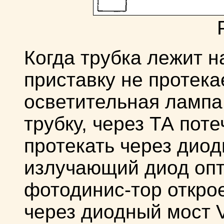
Когда трубка лежит на
приставку не протека
осветительная лампа 
трубку, через ТА поте
протекать через дио
излучающий диод опт
фотодинис-тор откро
через диодный мост 