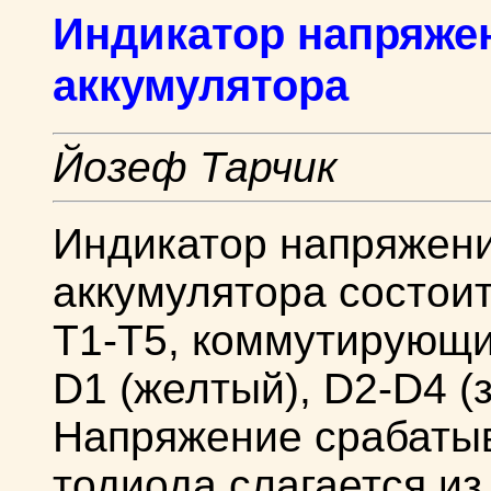
Индикатор напряже
аккумулятора
Йозеф Тарчик
Индикатор напряжени
аккумулятора состои
Т1-Т5, коммутирующи
D1 (желтый), D2-D4 (
Напряжение срабатыв
тодиода слагается из