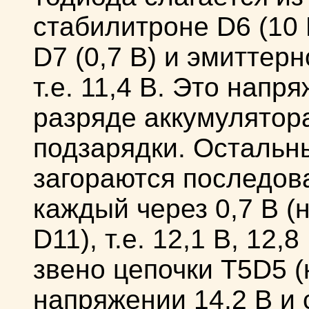
стабилитроне D6 (10
D7 (0,7 В) и эмиттерн
т.е. 11,4 В. Это напр
разряде аккумулятора
подзарядки. Остальн
загораются последов
каждый через 0,7 В (
D11), т.е. 12,1 В, 12,
звено цепочки T5D5 (
напряжении 14,2 В и 