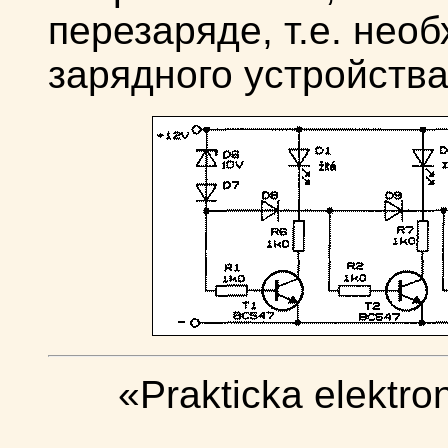
перезаряде, т.е. нео
зарядного устройства
«Prakticka elektro