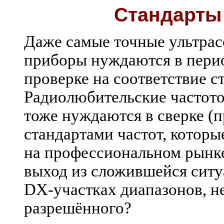
Стандарты 
Даже самые точные ультр
приборы нуждаются в пери
проверке на соответствие с
Радиолюбительские частото
тоже нуждаются в сверке (п
стандартами частот, которы
на профессиональном рынке,
выход из сложившейся ситуа
DX-участках диапазонов, н
разрешённого?