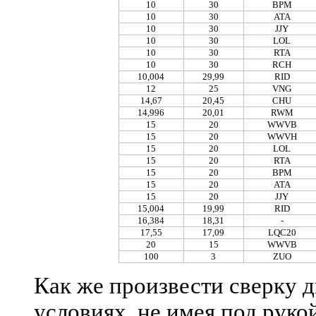
10
30
BPM
10
30
ATA
10
30
JJY
10
30
LOL
10
30
RTA
10
30
RCH
10,004
29,99
RID
12
25
VNG
14,67
20,45
CHU
14,996
20,01
RWM
15
20
WWVB
15
20
WWVH
15
20
LOL
15
20
RTA
15
20
BPM
15
20
ATA
15
20
JJY
15,004
19,99
RID
16,384
18,31
-
17,55
17,09
LQC20
20
15
WWVB
100
3
ZUO
Как же произвести сверку д
условиях, не имея под руко