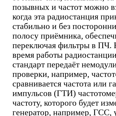
позывных и частот можно вз
когда эта радиостанция при
стабильно и без посторонн
полосу приёмника, обеспе
переключая фильтры в ПЧ. 
время работы радиостанции 
стандарт передаёт немоду
проверки, например, частот
сравнивается частота или г
импульсов (ГТИ) частотомер
частоту, которого будет из
генератор, например, ГСС, 