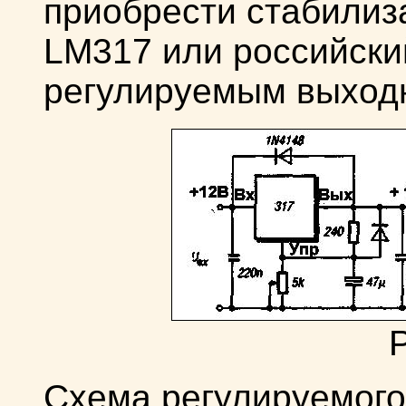
приобрести стабилиз
LM317 или российски
регулируемым выход
Р
Схема регулируемого