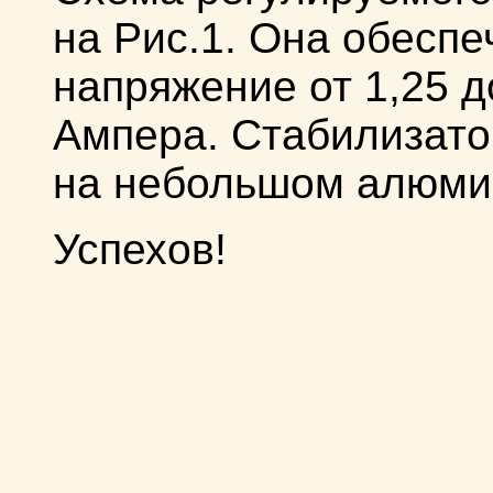
на Рис.1. Она обесп
напряжение от 1,25 д
Ампера. Стабилизато
на небольшом алюми
Успехов!