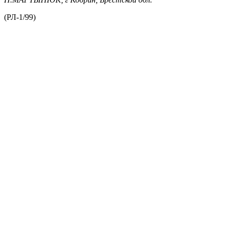
(РЛ-1/99)