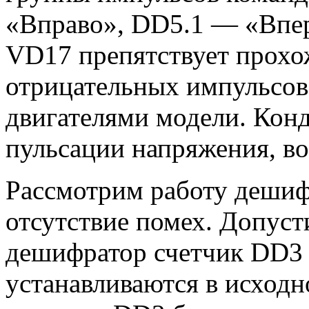
«Вправо», DD5.1 — «Впе
VD17 препятствует прохо
отрицательных импульсов
двигателями модели. Кон
пульсации напряжения, в
Рассмотрим работу дешиф
отсутствие помех. Допуст
дешифратор счетчик DD3
устанавливаются в исходно