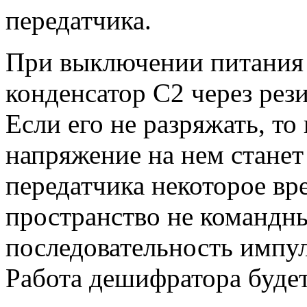
передатчика.
При выключении питания
конденсатор С2 через рез
Если его не разряжать, т
напряжение на нем станет
передатчика некоторое вре
пространство не командны
последовательность импул
Работа дешифратора буде