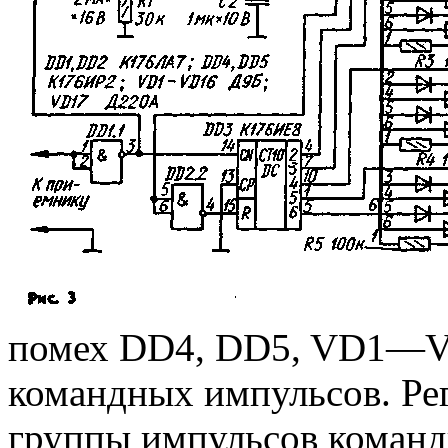
помех DD4, DD5, VD1—V
командных импульсов. Ре
группы импульсов коман