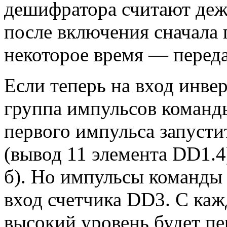
дешифратора считают де
после включения сначала 
некоторое время — переда
Если теперь на вход инве
группа импульсов команды 
первого импульса запусти
(вывод 11 элемента DD1.4)
б). Но импульсы команды 
вход счетчика DD3. С ка
высокий уровень будет пе