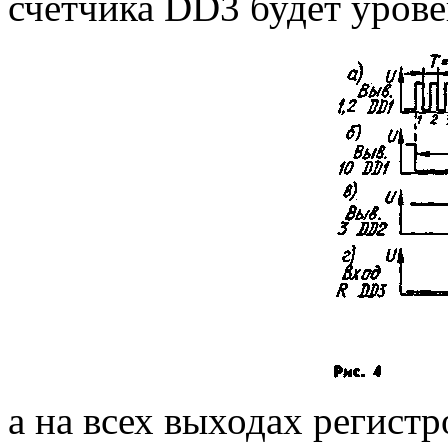
счетчика DD3 будет урове
а на всех выходах регист