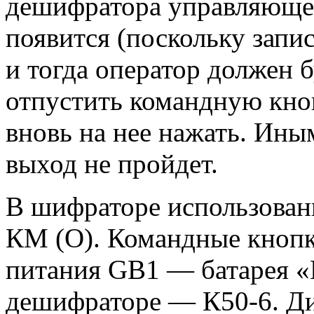
дешифратора управляюще
появится (поскольку запи
и тогда оператор должен б
отпустить командную кно
вновь на нее нажать. Ины
выход не пройдет.
В шифраторе использован
КМ (О). Командные кноп
питания GB1 — батарея «
дешифраторе — К50-6. Д