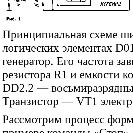
Принципиальная схеме шиф
логических элементах D01
генератор. Его частота за
резистора R1 и емкости к
DD2.2 — восьмиразрядный
Транзистор — VT1 элект
Рассмотрим процесс форм
примере команды «Стоп».