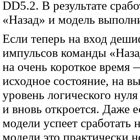
DD5.2. В результате сраб
«Назад» и модель выполни
Если теперь на вход деши
импульсов команды «Назад
на очень короткое время 
исходное состояние, на в
уровень логического нуля
и вновь откроется. Даже 
модели успеет сработать н
модели это практически н