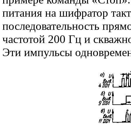
питания на шифратор такт
последовательность прям
частотой 200 Гц и скважно
Эти импульсы одновремен