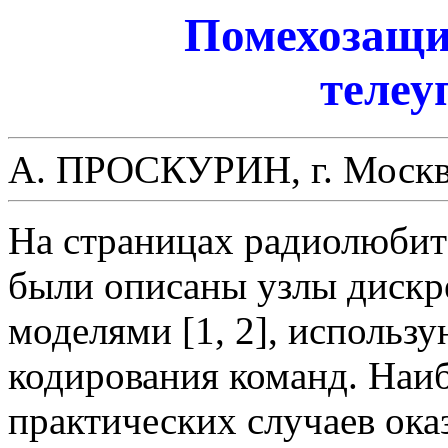
Помехозащи
телеу
А. ПРОСКУРИН, г. Москв
На страницах радиолюбите
были описаны узлы дискр
моделями [1, 2], использ
кодирования команд. Наи
практических случаев ока