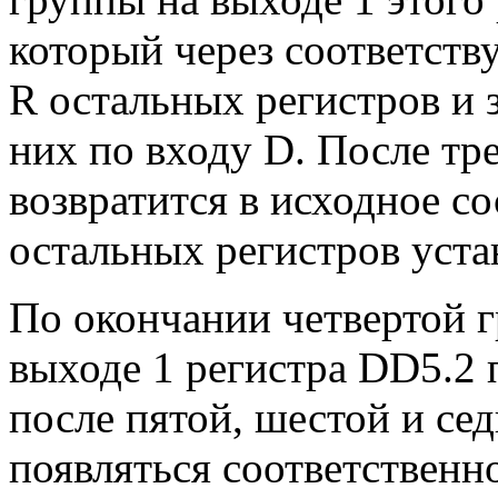
который через соответст
R остальных регистров и 
них по входу D. После тр
возвратится в исходное со
остальных регистров уста
По окончании четвертой 
выходе 1 регистра DD5.2 
после пятой, шестой и се
появляться соответственно