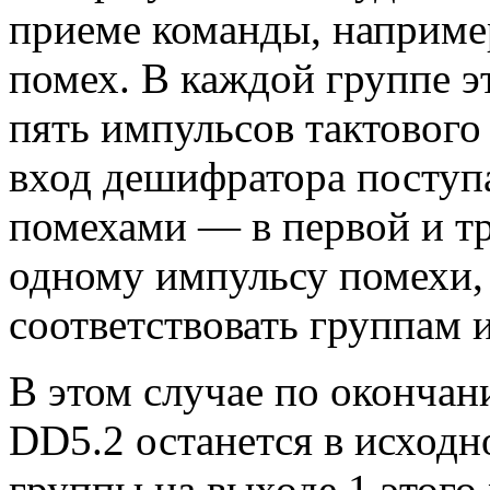
приеме команды, например
помех. В каждой группе э
пять импульсов тактового
вход дешифратора поступ
помехами — в первой и тр
одному импульсу помехи, т
соответствовать группам 
В этом случае по окончан
DD5.2 останется в исходн
группы на выходе 1 этого 