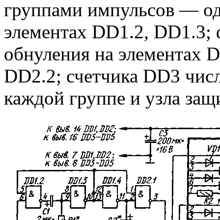
группами импульсов — од
элементах DD1.2, DD1.3;
обнуления на элементах D
DD2.2; счетчика DD3 чис
каждой группе и узла защ