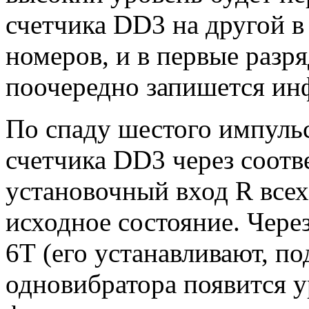
счетчика DD3 на другой в
номеров, и в первые раз
поочередно запишется ин
По спаду шестого импульс
счетчика DD3 через соот
установочный вход R всех
исходное состояние. Чере
6Т (его устанавливают, по
одновибратора появится ур