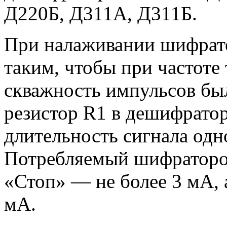
Д220Б, Д311А, Д311Б.
При налаживании шифрато
таким, чтобы при частоте 
скважность импульсов бы
резистор R1 в дешифратор
длительность сигнала одн
Потребляемый шифраторо
«Стоп» — не более 3 мА,
мА.