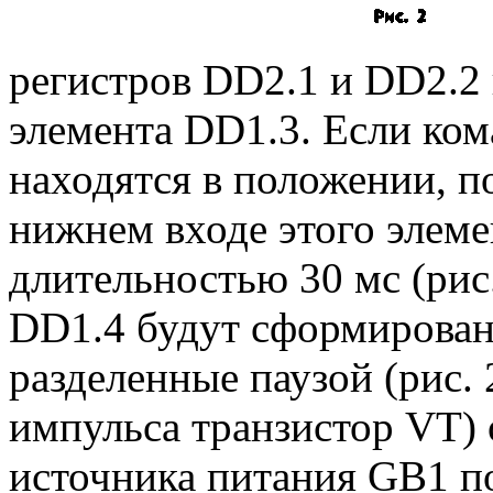
регистров DD2.1 и DD2.2 
элемента DD1.3. Если к
находятся в положении, по
нижнем входе этого элеме
длительностью 30 мс (рис.
DD1.4 будут сформирован
разделенные паузой (рис. 
импульса транзистор VT) 
источника питания GB1 п