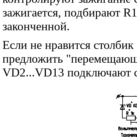
зажигается, подбирают R1
законченной.
Если не нравится столбик
предложить "перемещающу
VD2...VD13 подключают со