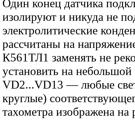
Один конец датчика подкл
изолируют и никуда не по
электролитические конде
рассчитаны на напряжение
К561ТЛ1 заменять не рек
установить на небольшой 
VD2...VD13 — любые све
круглые) соответствующег
тахометра изображена на р