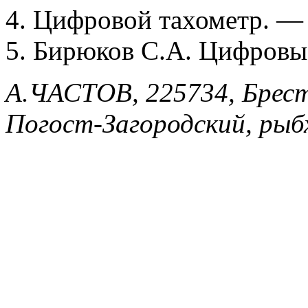
4. Цифровой тахометр. — 
5. Бирюков С.А. Цифров
А.ЧАСТОВ, 225734, Брестс
Погост-Загородский, рыбх