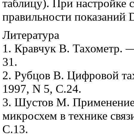
таблицу). При настройке
правильности показаний 
Литература
1. Кравчук В. Тахометр. 
31.
2. Рубцов В. Цифровой т
1997, N 5, С.24.
3. Шустов М. Применени
микросхем в технике свя
С.13.