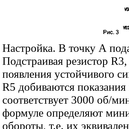
Настройка. В точку А под
Подстраивая резистор R3,
появления устойчивого си
R5 добиваются показания 
соответствует 3000 об/ми
формуле определяют мин
обороты, т.е. их эквивале