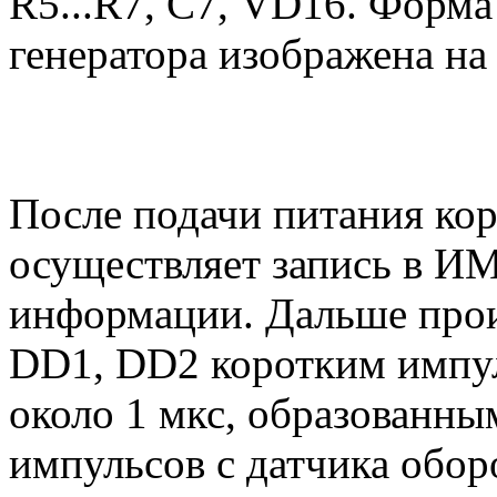
R5...R7, С7, VD16. Форм
генератора изображена на 
После подачи питания кор
осуществляет запись в И
информации. Дальше прои
DD1, DD2 коротким импул
около 1 мкс, образованны
импульсов с датчика оборо