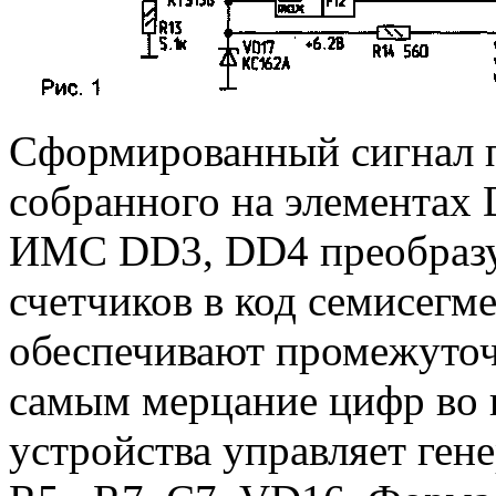
Сформированный сигнал по
собранного на элементах
ИМС DD3, DD4 преобразу
счетчиков в код семисегм
обеспечивают промежуточ
самым мерцание цифр во в
устройства управляет ген