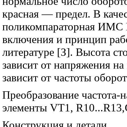
нормальное число оборото
красная — предел. В кач
поликомпараторная ИМС 
включения и принцип раб
литературе [З]. Высота с
зависит от напряжения на
зависит от частоты оборот
Преобразование частота-
элементы VT1, R10...R13,
Конструкция и детали.