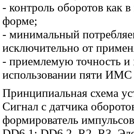
- контроль оборотов как в
форме;
- минимальный потребляе
исключительно от примен
- приемлемую точность и 
использовании пяти ИМС 
Принципиальная схема уст
Сигнал с датчика оборото
формирователь импульсов
DD6.1; DD6.2, R2, R3. Эл