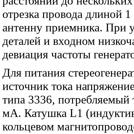
расстоянии до нескольких
отрезка провода длиной 1
антенну приемника. При 
деталей и входном низкоч
девиация частоты генерат
Для питания стереогенера
источник тока напряжение
типа 3336, потребляемый т
мА. Катушка L1 (индуктив
кольцевом магнитопровод