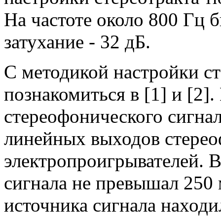
На частоте около 800 Гц 
затухание - 32 дБ.
С методикой настройки с
познакомиться в [1] и [2]
стереофонического сигна
линейных выходов стерео
электропроигрывателей. В
сигнала не превышал 250 
источника сигнала находил