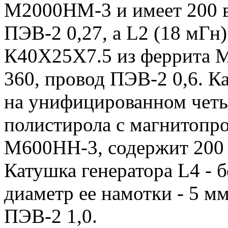
М2000НМ-3 и имеет 200 в
ПЭВ-2 0,27, a L2 (18 мГн
К40Х25Х7.5 из феррита М
360, провод ПЭВ-2 0,6. Ка
на унифицированном четы
полистирола с магнитопр
М600НН-3, содержит 200 
Катушка генератора L4 - 
диаметр ее намотки - 5 мм,
ПЭВ-2 1,0.