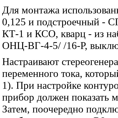
Для монтажа использова
0,125 и подстроечный - С
КТ-1 и КСО, кварц - из на
ОНЦ-ВГ-4-5/ /16-Р, выклю
Настраивают стереогенер
переменного тока, которы
1). При настройке контур
прибор должен показать 
Затем, поочередно подклю