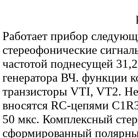
Работает прибор следующ
стереофонические сигналы
частотой поднесущей 31,
генератора ВЧ. функции 
транзисторы VTI, VT2. Н
вносятся RC-цепями C1R3
50 мкс. Комплексный стер
сформированный полярным