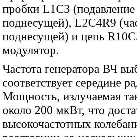
пробки L1C3 (подавление
поднесущей), L2C4R9 (ча
поднесущей) и цепь R10C
модулятор.
Частота генератора ВЧ вы
соответствует середине р
Мощность, излучаемая так
около 200 мкВт, что дост
высокочастотных колебани