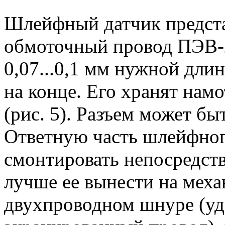
Шлейфный датчик предста
обмоточный провод ПЭВ-
0,07...0,1 мм нужной дли
на конце. Его хранят нам
(рис. 5). Разъем может бы
Ответную часть шлейфног
смонтировать непосредств
лучше ее вынести на мех
двухпроводном шнуре (уд