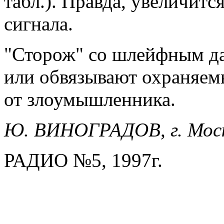
табл.). Правда, увеличитс
сигнала.
"Сторож" со шлейфным д
или обвязывают охраняем
от злоумышленника.
Ю. ВИНОГРАДОВ, г. Мос
РАДИО №5, 1997г.