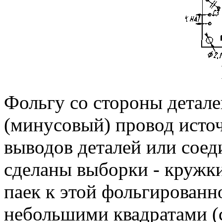
Фольгу со стороны детал
(минусовый) провод исто
выводов деталей или сое
сделаны выборки - кружки
паек к этой фольгированн
небольшими квадратами (