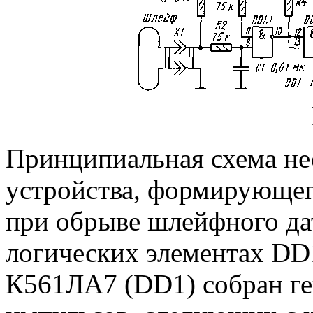
Принципиальная схема не
устройства, формирующег
при обрыве шлейфного дат
логических элементах DD
К561ЛА7 (DD1) собран ге