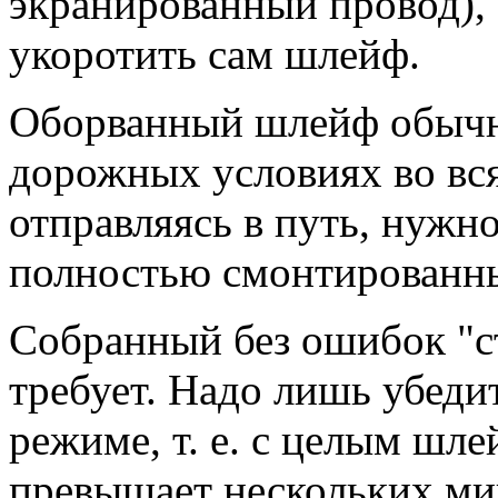
экранированный провод), 
укоротить сам шлейф.
Оборванный шлейф обычн
дорожных условиях во вся
отправляясь в путь, нужно
полностью смонтированн
Собранный без ошибок "с
требует. Надо лишь убеди
режиме, т. е. с целым шл
превышает нескольких мик