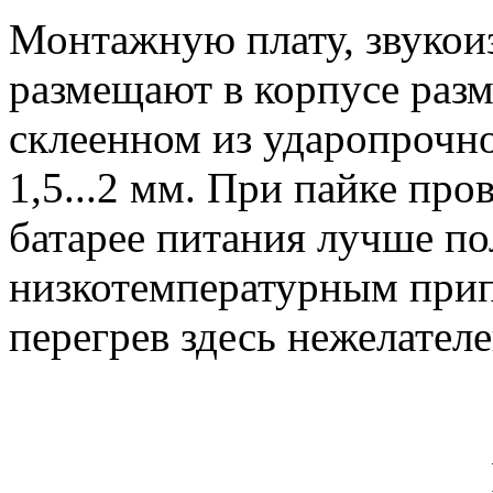
Монтажную плату, звукои
размещают в корпусе раз
склеенном из ударопрочн
1,5...2 мм. При пайке про
батарее питания лучше по
низкотемпературным при
перегрев здесь нежелателе