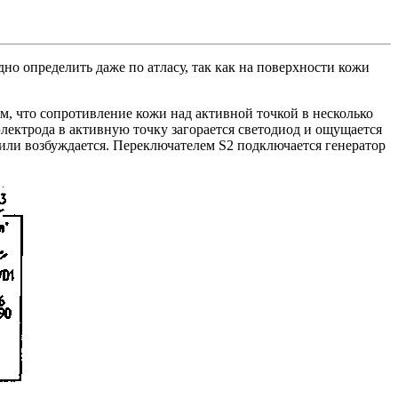
о определить даже по атласу, так как на поверхности кожи
м, что сопротивление кожи над активной точкой в несколько
электрода в активную точку загорается светодиод и ощущается
 или возбуждается. Переключателем S2 подключается генератор