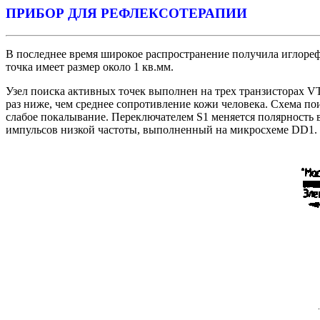
ПРИБОР ДЛЯ РЕФЛЕКСОТЕРАПИИ
В последнее время широкое распространение получила иглорефл
точка имеет размер около 1 кв.мм.
Узел поиска активных точек выполнен на трех транзисторах V
раз ниже, чем среднее сопротивление кожи человека. Схема по
слабое покалывание. Переключателем S1 меняется полярность 
импульсов низкой частоты, выполненный на микросхеме DD1.