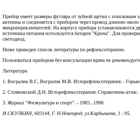
Прибор имеет размеры футляра от зубной щетки с поисковым эл
антенны и соединяется с прибором через провод длиною около 
микропереключателей. На корпусе прибора устанавливаются две
источника питания используется батарея "Крона". Для проверк
светодиод.
Ниже приведен список литературы по рефлексотерапии.
Пользоваться прибором без консультации врача не рекомендует
Литература
1. Вогралик В.Г., Вогралик М.В. Иглорефлексотерапия. - Горьк
2. Стояновский Д.Н. Иглорефлексотерапия: Справочник-атлас. 
3. Журнал "Физкультура и спорт". - 1985...1990.
И.СКУЛКИН, 603144, Г. Н.Новгород, ул.Карбышева, 1 - 95.