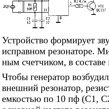
Устройство формирует зв
исправном резонаторе. М
ным счетчиком, в составе 
Чтобы генератор возбудил
внешний резонатор, резис
емкостью по 10 пф (С1, С2