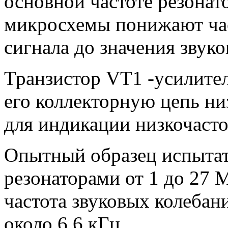
основной частоте резонато
микросхемы понижают ча
сигнала до значения звуко
Транзистор VT1 -усилите
его коллекторную цепь н
для индикации низкочаст
Опытный образец испытат
резонаторами от 1 до 27 
частота звуковых колебан
около 6,6 кГц.