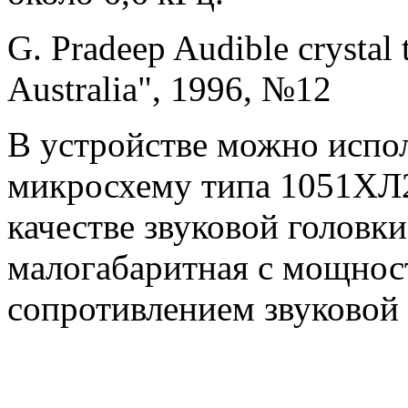
G. Pradeep Audible crysta
Australia", 1996, №12
В устройстве можно испо
микросхему типа 1051ХЛ2
качестве звуковой головк
малогабаритная с мощност
сопротивлением звуковой 