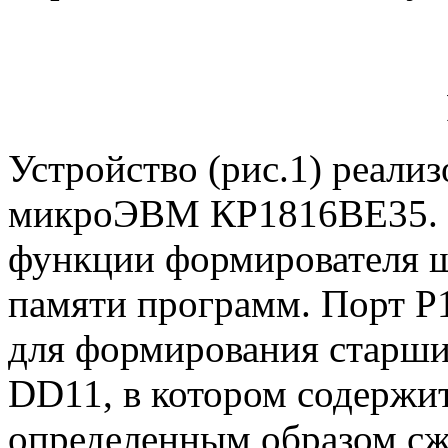
Устройство (рис.1) реали
микроЭВМ КР1816ВЕ35. 
функции формирователя ш
памяти программ. Порт 
для формирования старши
DD11, в котором содержи
определенным образом сж