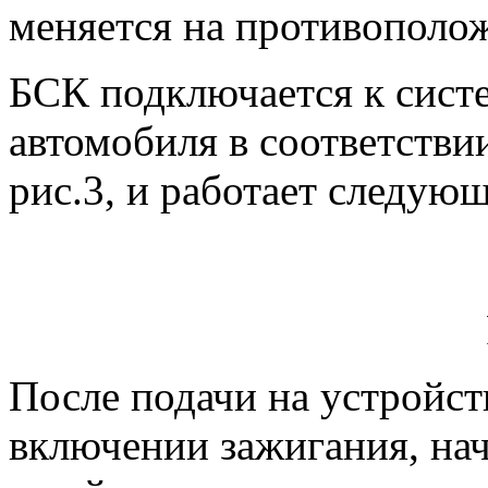
меняется на противополо
БСК подключается к сист
автомобиля в соответстви
рис.3, и работает следую
После подачи на устройс
включении зажигания, на