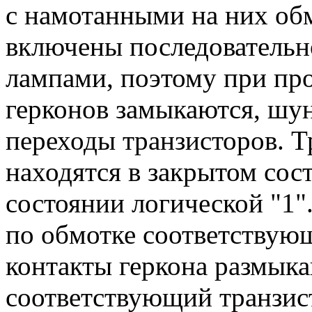
с намотанными на них об
включены последовательн
лампами, поэтому при про
герконов замыкаются, шу
переходы транзисторов. 
находятся в закрытом сост
состоянии логической "1"
по обмотке соответствующ
контакты геркона размыка
соответствующий транзист