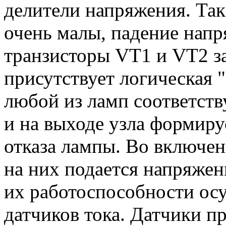
делители напряжения. Так
очень малы, падение напр
транзисторы VT1 и VT2 з
присутствует логическая "
любой из ламп соответст
и на выходе узла формиру
отказа лампы. Во включенн
на них подается напряжен
их работоспособности ос
датчиков тока. Датчики п