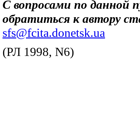
С вопросами по данной 
обратиться к автору ст
sfs@fcita.donetsk.ua
(РЛ 1998, N6)