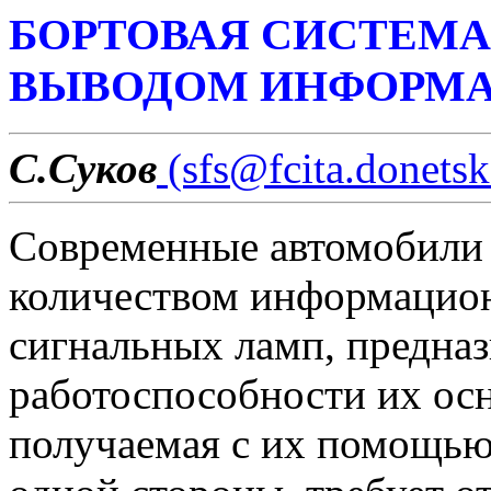
БОРТОВАЯ СИСТЕМА
ВЫВОДОМ ИНФОРМ
С.Суков
(sfs@fcita.donetsk
Современные автомобили
количеством информацион
сигнальных ламп, предна
работоспособности их ос
получаемая с их помощью