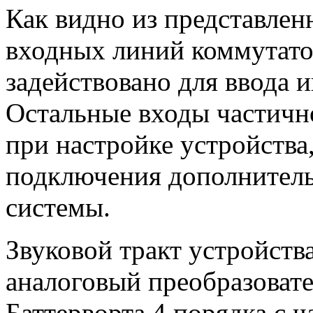
Как видно из представленн
входных линий коммутат
задействовано для ввода 
Остальные входы частичн
при настройке устройства,
подключения дополнитель
системы.
Звуковой тракт устройств
аналоговый преобразоват
Баттерворта 4 порядка с ч