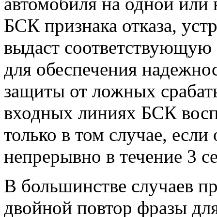
автомобиля на одной или
БСК признака отказа, уст
выдаст соответствующую 
для обеспечения надежнос
защиты от ложных срабат
входных линиях БСК восп
только в том случае, если
непрерывно в течение 3 с
В большинстве случаев п
двойной повтор фразы дл