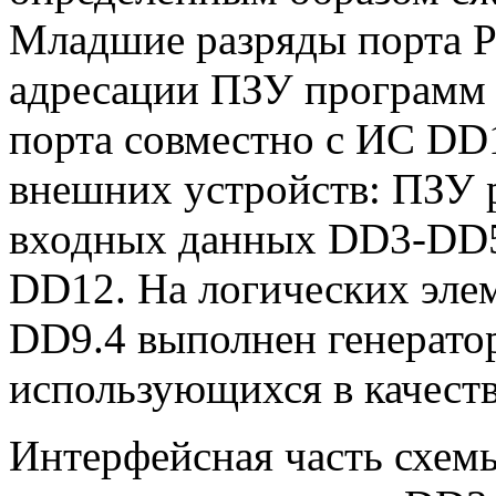
Младшие разряды порта 
адресации ПЗУ программ 
порта совместно с ИС DD1
внешних устройств: ПЗУ 
входных данных DD3-DD5 
DD12. На логических эле
DD9.4 выполнен генератор
использующихся в качеств
Интерфейсная часть схем