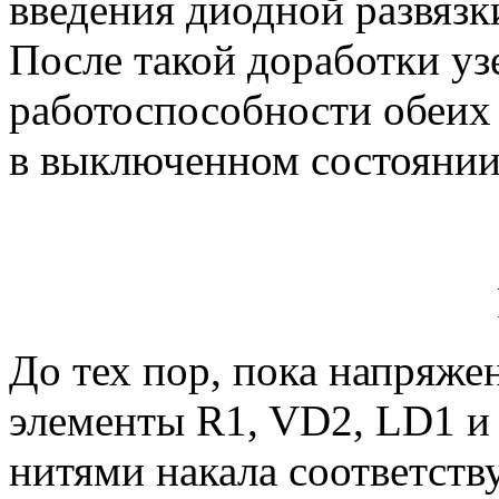
введения диодной развяз
После такой доработки уз
работоспособности обеих 
в выключенном состоянии
До тех пор, пока напряже
элементы R1, VD2, LD1 и
нитями накала соответст